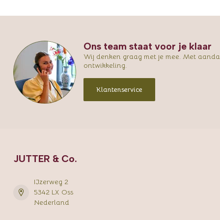
Ons team staat voor je klaar
Wij denken graag met je mee. Met aandac
ontwikkeling.
Klantenservice
JUTTER & Co.
IJzerweg 2
5342 LX Oss
Nederland