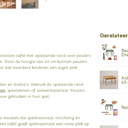
Gerelatee
Rea
Dr
iviteiten tafel met opstaande rand voor peuters
n. Door de hoogte van 43 cm kunnen peuters
or dat meerdere kinderen een eigen plek
Act
43 
lden en thema’s. Gebruik de opstaande rand
ren
, speelstenen of sorteermateriaal. Peuters
uw gebruiken in hun spel.
Rea
 meubels die spelmateriaal, inrichting en
en tafel geeft spelmateriaal een vaste plek op