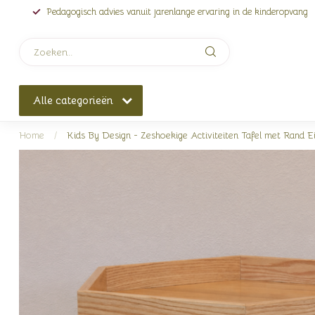
Pedagogisch advies vanuit jarenlange ervaring in de kinderopvang
Alle categorieën
Home
/
Kids By Design - Zeshoekige Activiteiten Tafel met Rand E