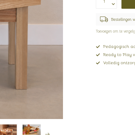
Bestellingen 
Toevoegen om te vergeli
Pedagogisch adv
Ready to Play v
Volledig ontzorg