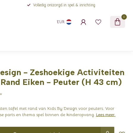
Volledig ontzorgd in spel & inrichting
0
EUR
esign - Zeshoekige Activiteiten
 Rand Eiken - Peuter (H 43 cm)
tw
iten tafel met rand van Kids By Design voor peuters. Voor
oose parts en thema spel binnen de kinderopvang.
Lees meer
.