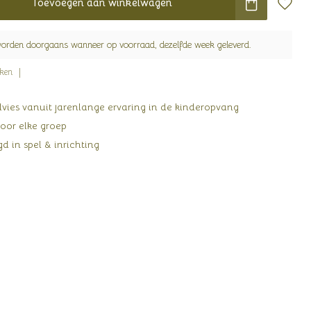
Toevoegen aan winkelwagen
worden doorgaans wanneer op voorraad, dezelfde week geleverd.
jken
ies vanuit jarenlange ervaring in de kinderopvang
oor elke groep
d in spel & inrichting