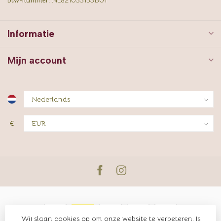
Informatie
Mijn account
€
Wij slaan cookies op om onze website te verbeteren. Is