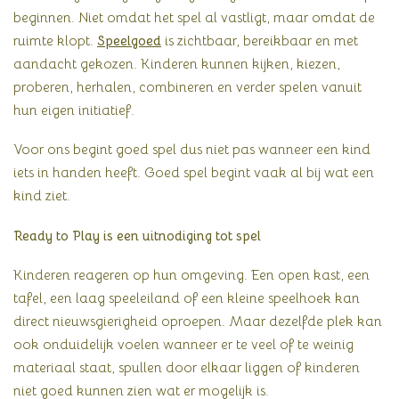
beginnen. Niet omdat het spel al vastligt, maar omdat de
ruimte klopt.
Speelgoed
is zichtbaar, bereikbaar en met
aandacht gekozen. Kinderen kunnen kijken, kiezen,
proberen, herhalen, combineren en verder spelen vanuit
hun eigen initiatief.
Voor ons begint goed spel dus niet pas wanneer een kind
iets in handen heeft. Goed spel begint vaak al bij wat een
kind ziet.
Ready to Play is een uitnodiging tot spel
Kinderen reageren op hun omgeving. Een open kast, een
tafel, een laag speeleiland of een kleine speelhoek kan
direct nieuwsgierigheid oproepen. Maar dezelfde plek kan
ook onduidelijk voelen wanneer er te veel of te weinig
materiaal staat, spullen door elkaar liggen of kinderen
niet goed kunnen zien wat er mogelijk is.