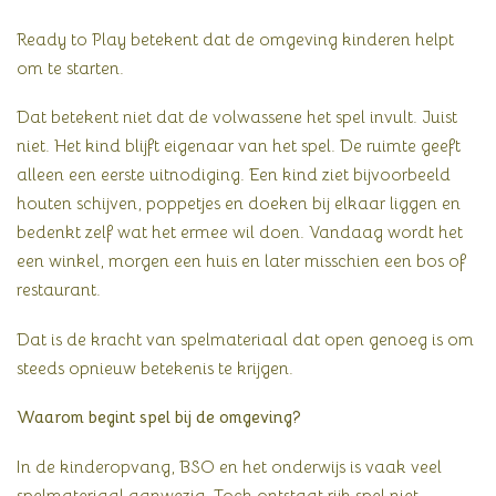
Ready to Play betekent dat de omgeving kinderen helpt
om te starten.
Dat betekent niet dat de volwassene het spel invult. Juist
niet. Het kind blijft eigenaar van het spel. De ruimte geeft
alleen een eerste uitnodiging. Een kind ziet bijvoorbeeld
houten schijven, poppetjes en doeken bij elkaar liggen en
bedenkt zelf wat het ermee wil doen. Vandaag wordt het
een winkel, morgen een huis en later misschien een bos of
restaurant.
Dat is de kracht van spelmateriaal dat open genoeg is om
steeds opnieuw betekenis te krijgen.
Waarom begint spel bij de omgeving?
In de kinderopvang, BSO en het onderwijs is vaak veel
spelmateriaal aanwezig. Toch ontstaat rijk spel niet