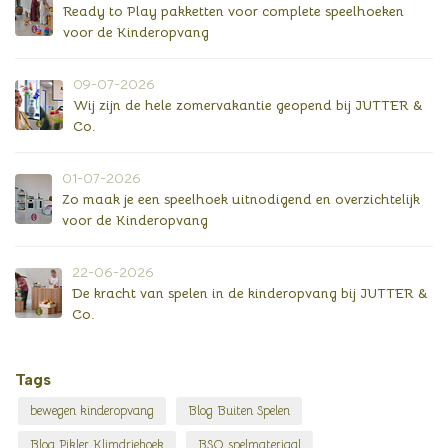
Ready to Play pakketten voor complete speelhoeken
voor de Kinderopvang
09-07-2026
Wij zijn de hele zomervakantie geopend bij JUTTER &
Co.
01-07-2026
Zo maak je een speelhoek uitnodigend en overzichtelijk
voor de Kinderopvang
22-06-2026
De kracht van spelen in de kinderopvang bij JUTTER &
Co.
Tags
bewegen kinderopvang
Blog Buiten Spelen
Blog Pikler Klimdriehoek
BSO spelmateriaal