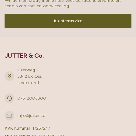
Wij denken graag met je mee. Met aandacht, ervaring en
kennis van spel en ontwikkeling.
Klantenservice
JUTTER & Co.
IJzerweg 2
5342 LX Oss
Nederland
073-2008300
info@jutter.co
KVK nummer:
17257247
btw-nummer:
NL821033153B01