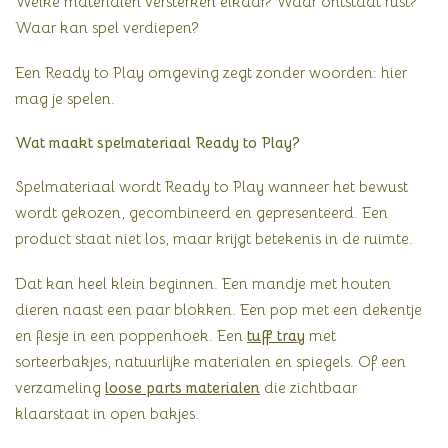
Welke materialen versterken elkaar? Waar ontstaat rust?
Waar kan spel verdiepen?
Een Ready to Play omgeving zegt zonder woorden: hier
mag je spelen.
Wat maakt spelmateriaal Ready to Play?
Spelmateriaal wordt Ready to Play wanneer het bewust
wordt gekozen, gecombineerd en gepresenteerd. Een
product staat niet los, maar krijgt betekenis in de ruimte.
Dat kan heel klein beginnen. Een mandje met houten
dieren naast een paar blokken. Een pop met een dekentje
en flesje in een poppenhoek. Een
tuff tray
met
sorteerbakjes, natuurlijke materialen en spiegels. Of een
verzameling
loose parts materialen
die zichtbaar
klaarstaat in open bakjes.