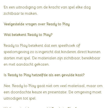
En een uitnodiging om de kracht van spel elke dag
zichtbaar te maken.
Veelgestelde vragen over Ready to Play
Wat betekent Ready to Play?
Ready to Play betekent dat een speelhoek of
speelomgeving zo is ingericht dat kinderen direct kunnen
starten met spel. De materialen zijn zichtbaar, bereikbaar
en met aandacht gekozen.
Is Ready to Play hetzelfde als een gevulde kast?
Nee. Ready to Play gaat niet om veel materiaal, maar om
een doordachte keuze en presentatie. De omgeving moet
uitnodigen tot spel.