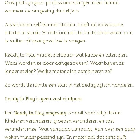
Ook pedagogisch professionals krijgen meer ruimte
wanneer de omgeving duidelijk is.
Als kinderen zelf kunnen starten, hoeft de volwassene
minder te sturen. Er ontstaat ruimte om te observeren, aan
te sluiten of speelgoed toe te voegen.
Ready to Play maakt zichtbaar wat kinderen laten zien.
Waar worden ze door aangetrokken? Waar blijven ze
langer spelen? Welke materialen combineren ze?
Zo wordt de ruimte een start in het pedagogisch handelen.
Ready to Play is geen vast eindpunt
Een
Ready to Play omgeving
is nooit voor altijd klaar.
Kinderen veranderen, groepen veranderen en spel
verandert mee. Wat vandaag uitnodigt, kan over een paar
weken minder passend zijn. En materiaal dat eerst blijft