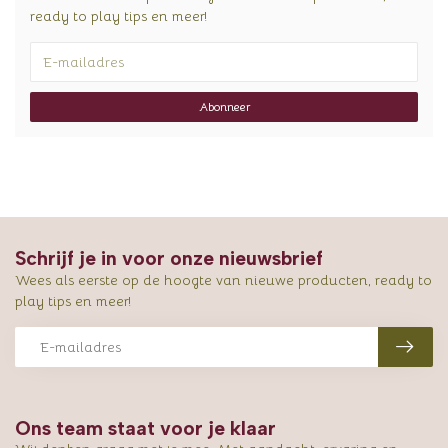
ready to play tips en meer!
Abonneer
Schrijf je in voor onze nieuwsbrief
Wees als eerste op de hoogte van nieuwe producten, ready to
play tips en meer!
Ons team staat voor je klaar