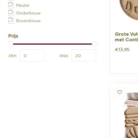
Peuter
Onderbouw
Bovenbouw
Grote Vu
Prijs
met Cont
€13,95
Min
Max