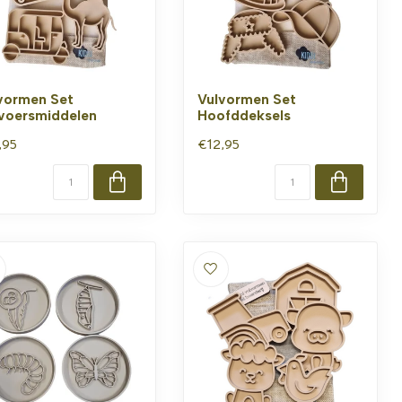
vormen Set
Vulvormen Set
voersmiddelen
Hoofddeksels
,95
€12,95