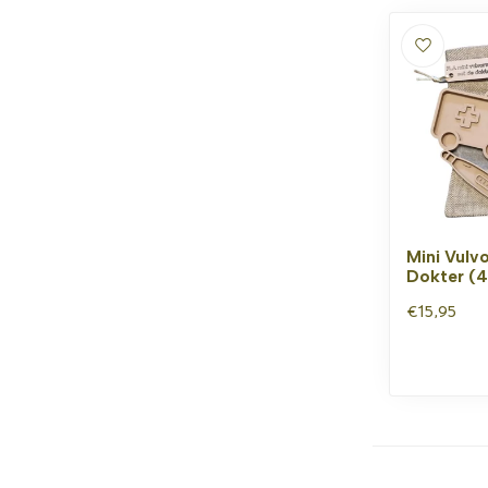
Mini Vulv
Dokter (4
€15,95