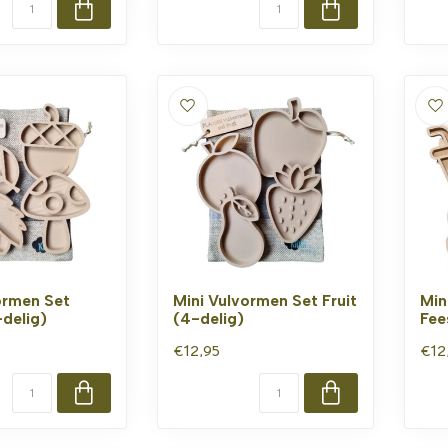
ormen Set
Mini Vulvormen Set Fruit
Min
-delig)
(4-delig)
Fee
€12,95
€12