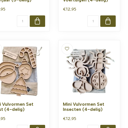
,95
€12,95
i Vulvormen Set
Mini Vulvormen Set
st (4-delig)
Insecten (4-delig)
,95
€12,95