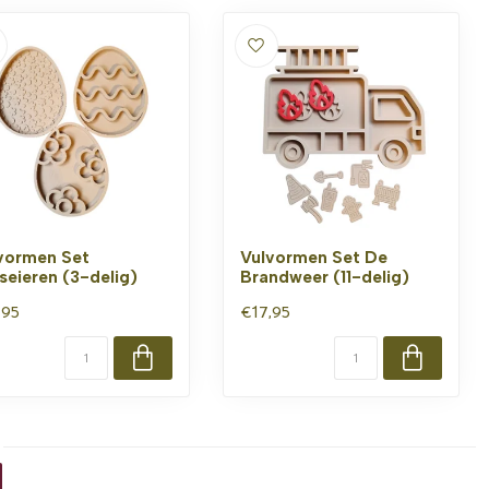
vormen Set
Vulvormen Set De
seieren (3-delig)
Brandweer (11-delig)
,95
€17,95