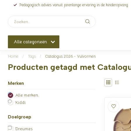
Pedagogisch advies vanuit jarenlange ervaring in de kinderopvang
Alle categorieën
Home
/
Tags
/
Catalogus 2026 - Vulvormen
Producten getagd met Catalog
Merken
Alle merken
Kiddi
Doelgroep
Dreumes