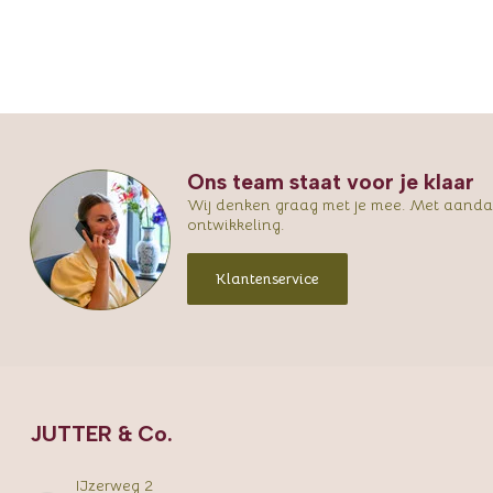
Ons team staat voor je klaar
Wij denken graag met je mee. Met aandac
ontwikkeling.
Klantenservice
JUTTER & Co.
IJzerweg 2