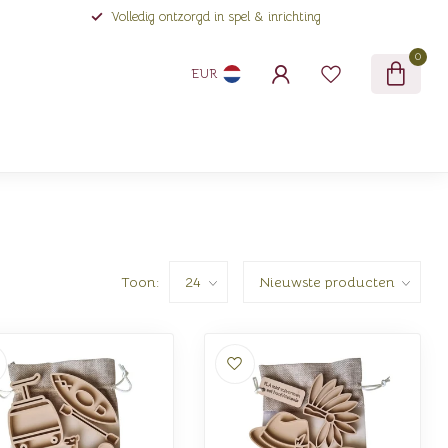
Volledig ontzorgd in spel & inrichting
0
EUR
Toon: