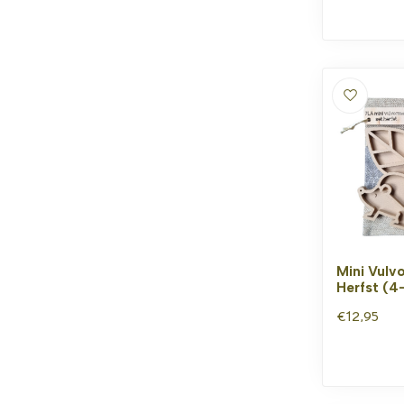
Mini Vulv
Herfst (4
€12,95