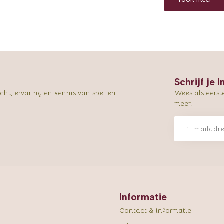
Schrijf je 
ht, ervaring en kennis van spel en
Wees als eerst
meer!
Informatie
Contact & informatie