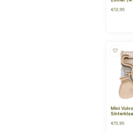
€12,95
Mini Vulv
Sinterkla
€15,95