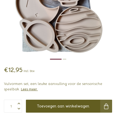
€12,95
Incl. btw
Vulvormen set, een leuke aanvulling voor de sensorische
speelbak.
Lees meer
.
Toevoegen aan winkelwagen