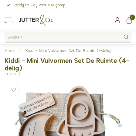
Ready to Play voor elke groep
0
MENU
Home
/
Kiddi - Mini Vulvormen Set De Ruimte (4-delig)
Kiddi - Mini Vulvormen Set De Ruimte (4-
delig)
KIDDI