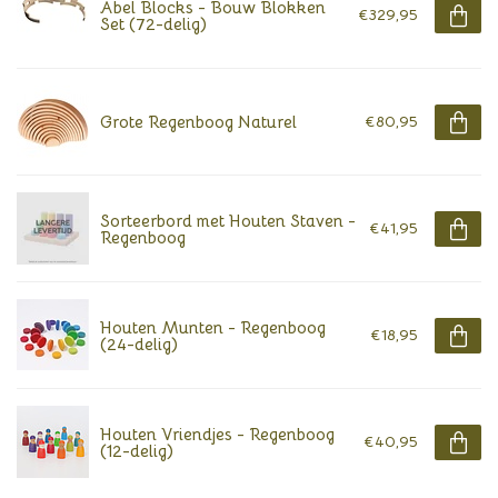
Abel Blocks - Bouw Blokken
€329,95
Set (72-delig)
Grote Regenboog Naturel
€80,95
Sorteerbord met Houten Staven -
€41,95
Regenboog
Houten Munten - Regenboog
€18,95
(24-delig)
Houten Vriendjes - Regenboog
€40,95
(12-delig)