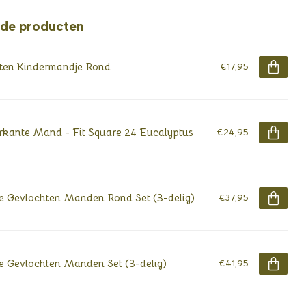
rde producten
ten Kindermandje Rond
€17,95
rkante Mand - Fit Square 24 Eucalyptus
€24,95
e Gevlochten Manden Rond Set (3-delig)
€37,95
e Gevlochten Manden Set (3-delig)
€41,95