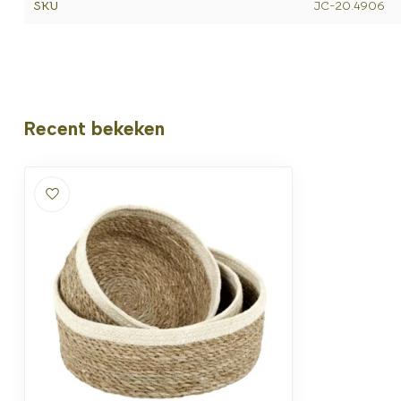
SKU
JC-20.4906
Recent bekeken