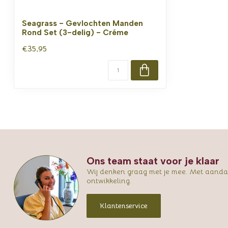
Seagrass - Gevlochten Manden
Rond Set (3-delig) - Créme
€35,95
Ons team staat voor je klaar
Wij denken graag met je mee. Met aandac
ontwikkeling.
Klantenservice