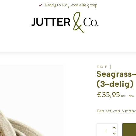
Ready to Play voor elke groep
DIXIE
Seagrass
(3-delig)
€35,95
Incl. btw
Een set van 3 mand