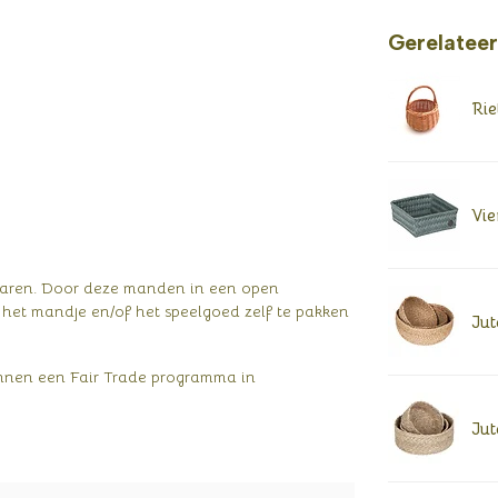
Gerelatee
Rie
Vie
bewaren. Door deze manden in een open
m het mandje en/of het speelgoed zelf te pakken
Jut
nen een Fair Trade programma in
Jut