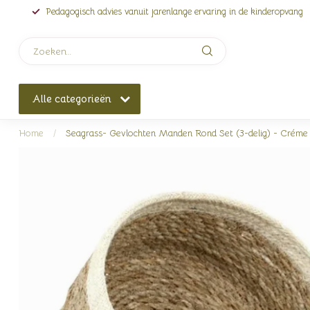
Pedagogisch advies vanuit jarenlange ervaring in de kinderopvang
Alle categorieën
Home
/
Seagrass- Gevlochten Manden Rond Set (3-delig) - Créme