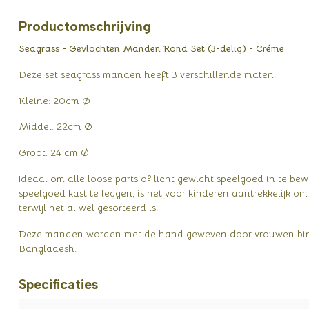
Productomschrijving
Seagrass - Gevlochten Manden Rond Set (3-delig) - Créme
Deze set seagrass manden heeft 3 verschillende maten:
Kleine: 20cm Ø
Middel: 22cm Ø
Groot: 24 cm Ø
Ideaal om alle loose parts of licht gewicht speelgoed in te 
speelgoed kast te leggen, is het voor kinderen aantrekkelijk o
terwijl het al wel gesorteerd is.
Deze manden worden met de hand geweven door vrouwen bin
Bangladesh.
Specificaties