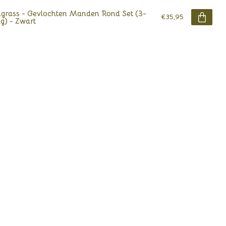
grass - Gevlochten Manden Rond Set (3-
€35,95
ig) - Zwart