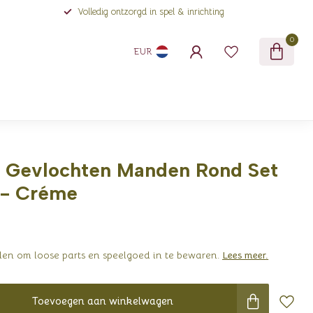
Volledig ontzorgd in spel & inrichting
0
EUR
- Gevlochten Manden Rond Set
 - Créme
en om loose parts en speelgoed in te bewaren.
Lees meer
.
Toevoegen aan winkelwagen