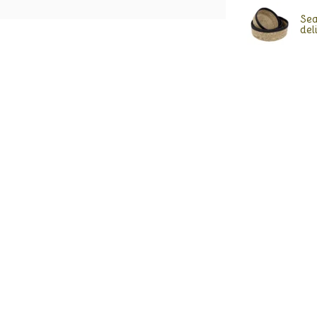
Sea
del