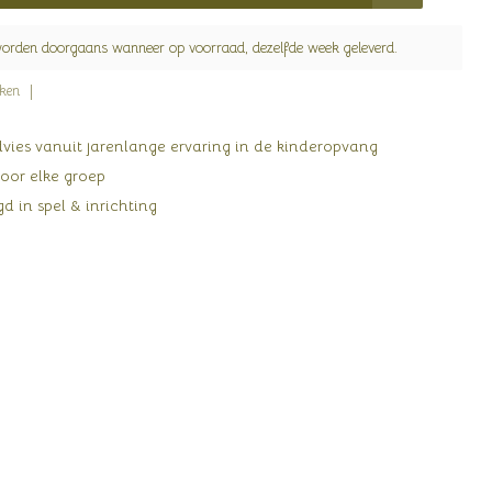
worden doorgaans wanneer op voorraad, dezelfde week geleverd.
jken
ies vanuit jarenlange ervaring in de kinderopvang
oor elke groep
d in spel & inrichting