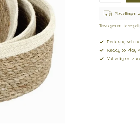
Bestellingen 
Toevoegen om te vergeli
Pedagogisch adv
Ready to Play v
Volledig ontzorg