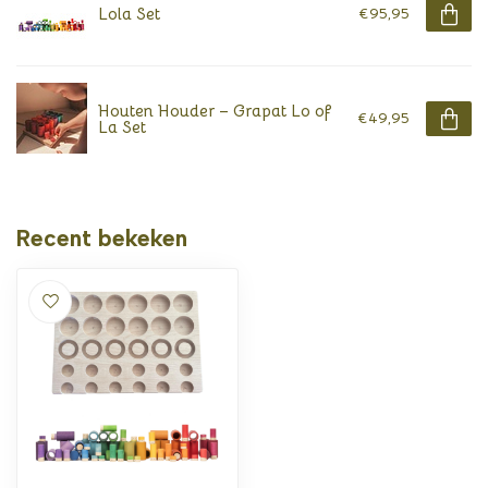
Lola Set
€95,95
Houten Houder – Grapat Lo of
€49,95
La Set
Recent bekeken