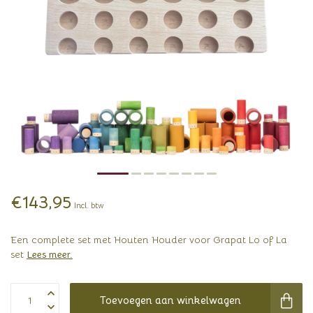
€143,95
Incl. btw
Een complete set met Houten Houder voor Grapat Lo of La
set
Lees meer
.
Toevoegen aan winkelwagen