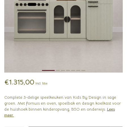
€1.315,00
Incl. btw
Complete 3-delige speelkeuken van Kids By Design in sage
groen. Met fornuis en oven, spoelbak en design koelkast voor
de huishoek binnen kinderopvang, BSO en onderwijs.
Lees
meer
.