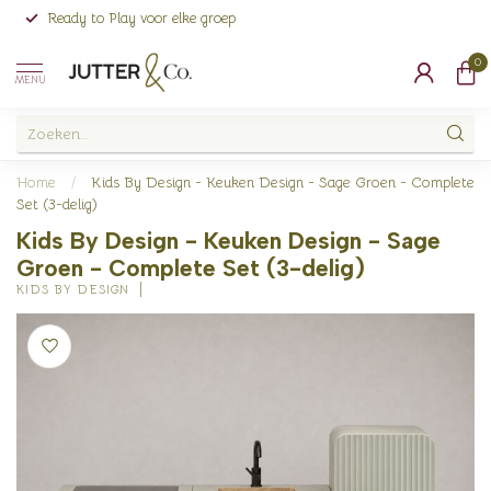
Ready to Play voor elke groep
0
MENU
Home
/
Kids By Design - Keuken Design - Sage Groen - Complete
Set (3-delig)
Kids By Design - Keuken Design - Sage
Groen - Complete Set (3-delig)
KIDS BY DESIGN