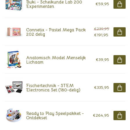
Buki - Scheikunde Lab 200
€59,95
Experimenten
€239,95
Connetix - Pastel Mega Pack
202 delig
€191,95
Anatomisch Model Menselijk
€39,95
Lichaam
Fischertechnik - STEM
€335,95
Electronica Set (180-delig)
Ready to Play Speelpakket -
€264,95
Ontdekset