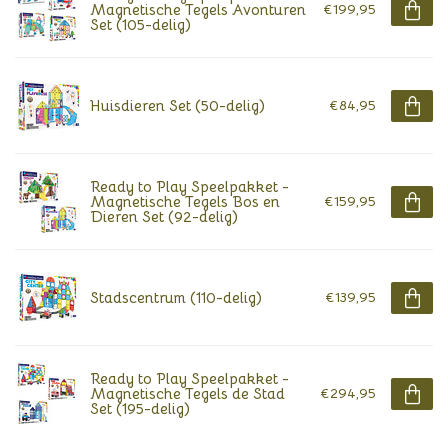
Magnetische Tegels Avonturen
€199,95
Set (105-delig)
Huisdieren Set (50-delig)
€84,95
Ready to Play Speelpakket -
Magnetische Tegels Bos en
€159,95
Dieren Set (92-delig)
Stadscentrum (110-delig)
€139,95
Ready to Play Speelpakket -
Magnetische Tegels de Stad
€294,95
Set (195-delig)