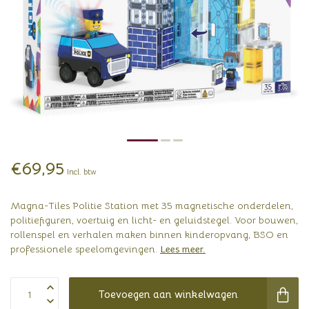
€69,95
Incl. btw
Magna-Tiles Politie Station met 35 magnetische onderdelen,
politiefiguren, voertuig en licht- en geluidstegel. Voor bouwen,
rollenspel en verhalen maken binnen kinderopvang, BSO en
professionele speelomgevingen.
Lees meer
.
Toevoegen aan winkelwagen