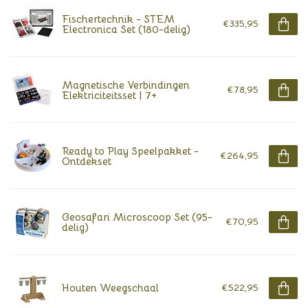
Fischertechnik - STEM
€335,95
Electronica Set (180-delig)
Magnetische Verbindingen
€78,95
Elektriciteitsset | 7+
Ready to Play Speelpakket -
€264,95
Ontdekset
Geosafari Microscoop Set (95-
€70,95
delig)
Houten Weegschaal
€522,95