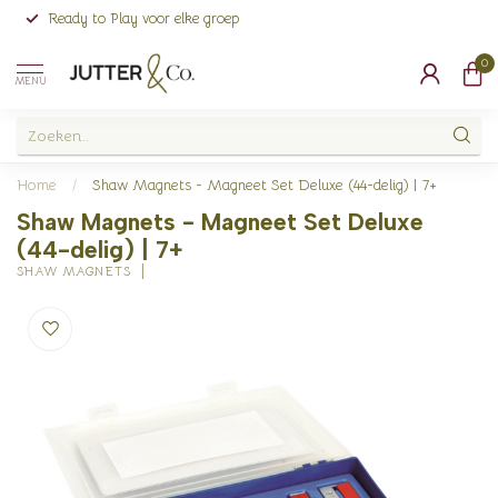
Ready to Play voor elke groep
0
MENU
Home
/
Shaw Magnets - Magneet Set Deluxe (44-delig) | 7+
Shaw Magnets - Magneet Set Deluxe
(44-delig) | 7+
SHAW MAGNETS