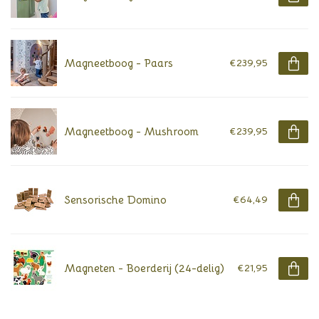
Magneetboog - Paars
€239,95
Magneetboog - Mushroom
€239,95
Sensorische Domino
€64,49
Magneten - Boerderij (24-delig)
€21,95