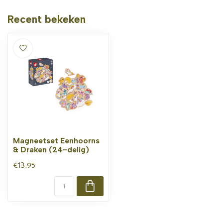
Recent bekeken
Magneetset Eenhoorns
& Draken (24-delig)
€13,95