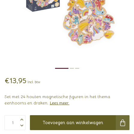
€13,95
Incl. btw
Set met 24 houten magnetische figuren in het thema
eenhoorns en draken.
Lees meer
.
Toevoegen aan winkelwagen