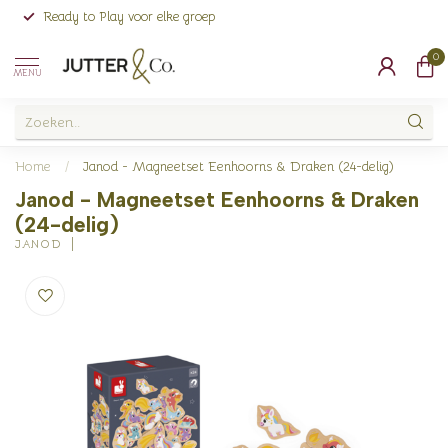
Ready to Play voor elke groep
0
MENU
Home
/
Janod - Magneetset Eenhoorns & Draken (24-delig)
Janod - Magneetset Eenhoorns & Draken
(24-delig)
JANOD