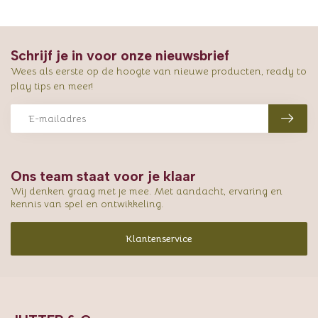
Schrijf je in voor onze nieuwsbrief
Wees als eerste op de hoogte van nieuwe producten, ready to
play tips en meer!
Ons team staat voor je klaar
Wij denken graag met je mee. Met aandacht, ervaring en
kennis van spel en ontwikkeling.
Klantenservice