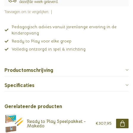
dezelfde week geleverd.
Toevoegen om te vergelijken
Pedagogisch advies vanuit jarenlange ervaring in de
kinderopvang
Ready to Play voor elke groep
Volledig ontzorgd in spel & inrichting
Productomschrijving
Specificaties
Gerelateerde producten
Ready to Play Speelpakket -
€307,95
Makedo