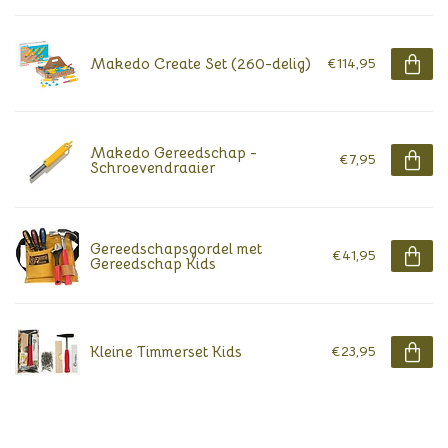
Makedo Create Set (260-delig)
€114,95
Makedo Gereedschap -
€7,95
Schroevendraaier
Gereedschapsgordel met
€41,95
Gereedschap Kids
Kleine Timmerset Kids
€23,95