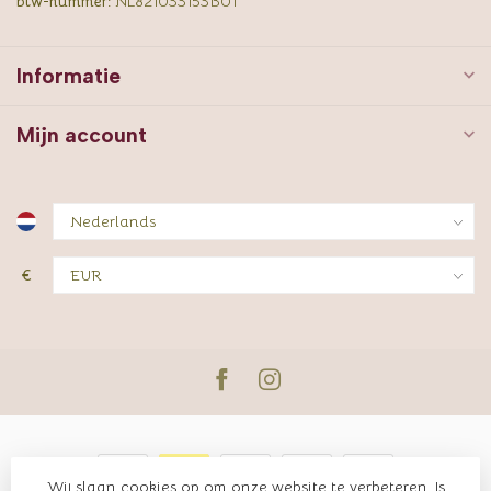
btw-nummer:
NL821033153B01
Informatie
Mijn account
€
Wij slaan cookies op om onze website te verbeteren. Is