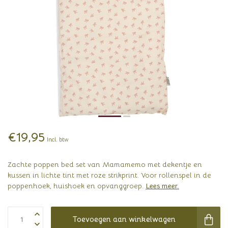
€19,95
Incl. btw
Zachte poppen bed set van Mamamemo met dekentje en
kussen in lichte tint met roze strikprint. Voor rollenspel in de
poppenhoek, huishoek en opvanggroep.
Lees meer
.
Toevoegen aan winkelwagen