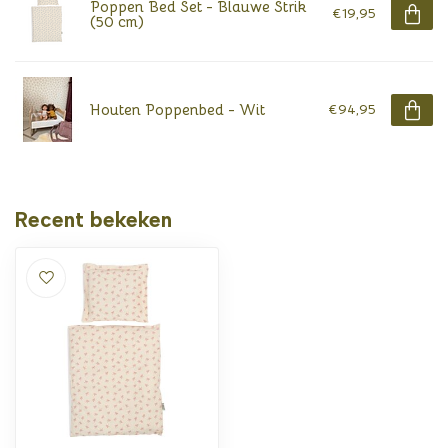
Poppen Bed Set - Blauwe Strik
€19,95
(50 cm)
Houten Poppenbed - Wit
€94,95
Recent bekeken