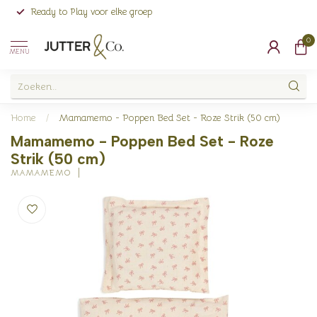
Ready to Play voor elke groep
0
MENU
Home
/
Mamamemo - Poppen Bed Set - Roze Strik (50 cm)
Mamamemo - Poppen Bed Set - Roze
Strik (50 cm)
MAMAMEMO