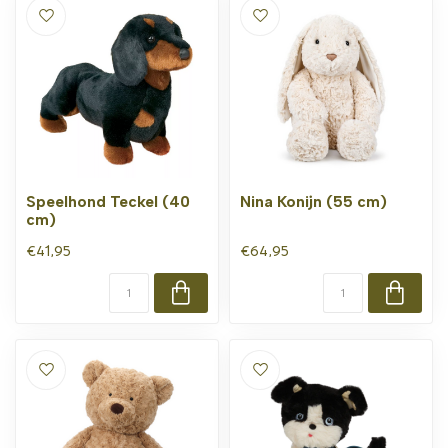
Speelhond Teckel (40
Nina Konijn (55 cm)
cm)
€41,95
€64,95