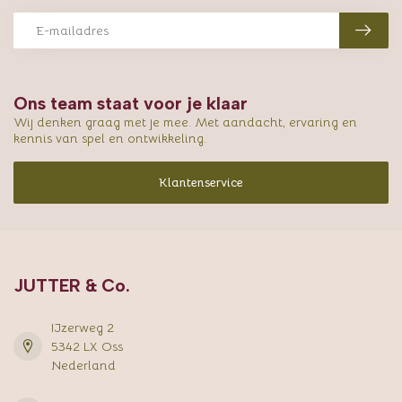
Ons team staat voor je klaar
Wij denken graag met je mee. Met aandacht, ervaring en
kennis van spel en ontwikkeling.
Klantenservice
JUTTER & Co.
IJzerweg 2
5342 LX Oss
Nederland