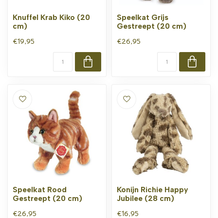
Knuffel Krab Kiko (20
Speelkat Grijs
cm)
Gestreept (20 cm)
€19,95
€26,95
Speelkat Rood
Konijn Richie Happy
Gestreept (20 cm)
Jubilee (28 cm)
€26,95
€16,95