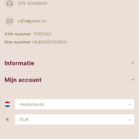
073-2008300
info@jutter.co
KVK nummer:
17257247
btw-nummer:
NL821033153B01
Informatie
Mijn account
€