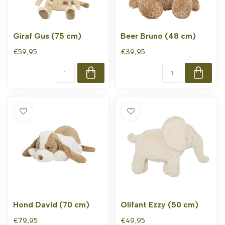
Giraf Gus (75 cm)
Beer Bruno (48 cm)
€59,95
€39,95
Hond David (70 cm)
Olifant Ezzy (50 cm)
€79,95
€49,95