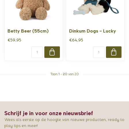
Betty Beer (55cm)
Dinkum Dogs - Lucky
€59,95
€64,95
Toon
1
-
20
van 20
Schrijf je in voor onze nieuwsbrief
Wees als eerste op de hoogte van nieuwe producten, ready to
play tips en meer!