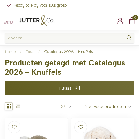
Ready to Play voor elke groep
0
MENU
Home
/
Tags
/
Catalogus 2026 - Knuffels
Producten getagd met Catalogus
2026 - Knuffels
Filters