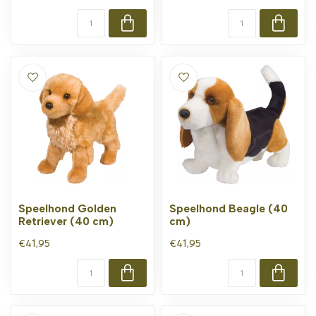
Speelhond Golden
Speelhond Beagle (40
Retriever (40 cm)
cm)
€41,95
€41,95