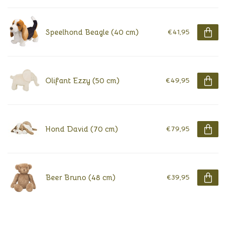
Speelhond Beagle (40 cm)
€41,95
Olifant Ezzy (50 cm)
€49,95
Hond David (70 cm)
€79,95
Beer Bruno (48 cm)
€39,95