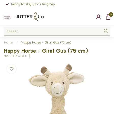
Ready to Play voor elke groep
0
MENU
Home
/
Happy Horse - Giraf Gus (75 cm)
Happy Horse - Giraf Gus (75 cm)
HAPPY HORSE