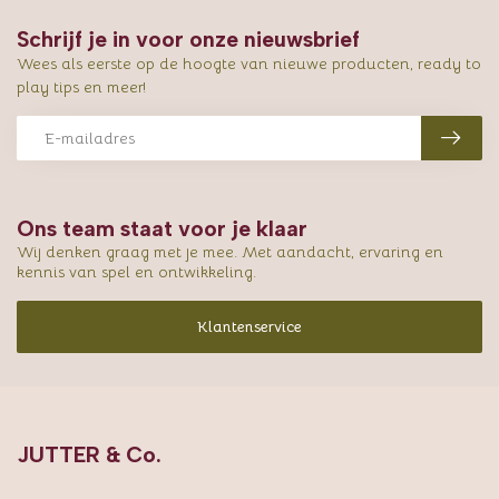
Schrijf je in voor onze nieuwsbrief
Wees als eerste op de hoogte van nieuwe producten, ready to
play tips en meer!
Ons team staat voor je klaar
Wij denken graag met je mee. Met aandacht, ervaring en
kennis van spel en ontwikkeling.
Klantenservice
JUTTER & Co.