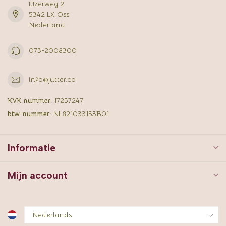
IJzerweg 2
5342 LX Oss
Nederland
073-2008300
info@jutter.co
KVK nummer:
17257247
btw-nummer:
NL821033153B01
Informatie
Mijn account