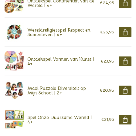
Ontdekspel Continenten van de
€24,95
Wereld | 4+
Wereldreligiesspel Respect en
€25,95
Samenleven | 4+
Ontdekspel Vormen van Kunst |
€23,95
4+
Maxi Puzzels Diversiteit op
€20,95
Mijn School | 2+
Spel Onze Duurzame Wereld |
€21,95
4+