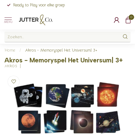
Ready to Play voor elke groep
0
MENU
Home
/
Akros - Memoryspel Het Universum| 3+
Akros - Memoryspel Het Universum| 3+
AKROS