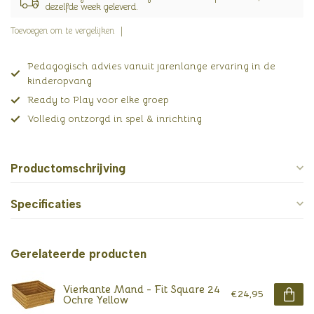
dezelfde week geleverd.
Toevoegen om te vergelijken
Pedagogisch advies vanuit jarenlange ervaring in de
kinderopvang
Ready to Play voor elke groep
Volledig ontzorgd in spel & inrichting
Productomschrijving
Specificaties
Gerelateerde producten
Vierkante Mand - Fit Square 24
€24,95
Ochre Yellow