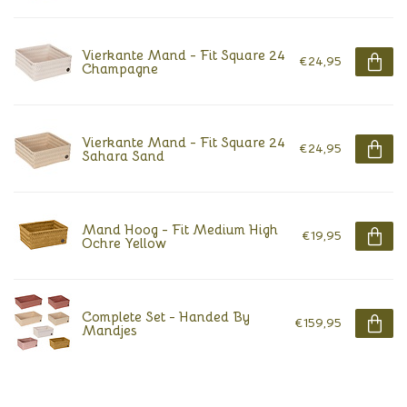
Vierkante Mand - Fit Square 24
€24,95
Champagne
Vierkante Mand - Fit Square 24
€24,95
Sahara Sand
Mand Hoog - Fit Medium High
€19,95
Ochre Yellow
Complete Set - Handed By
€159,95
Mandjes