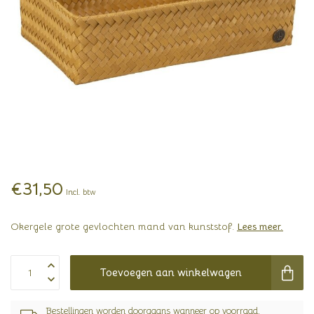
€31,50
Incl. btw
Okergele grote gevlochten mand van kunststof.
Lees meer
.
Toevoegen aan winkelwagen
Bestellingen worden doorgaans wanneer op voorraad,