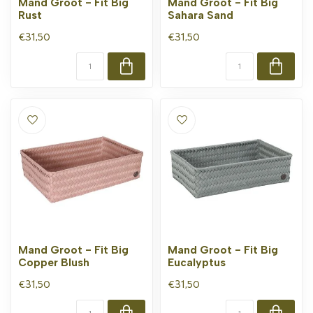
Mand Groot - Fit Big
Mand Groot - Fit Big
Rust
Sahara Sand
€31,50
€31,50
Mand Groot - Fit Big
Mand Groot - Fit Big
Copper Blush
Eucalyptus
€31,50
€31,50