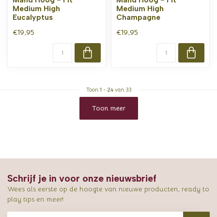
Medium High
Medium High
Eucalyptus
Champagne
€19,95
€19,95
Toon
1
-
24
van 33
Toon meer
Schrijf je in voor onze nieuwsbrief
Wees als eerste op de hoogte van nieuwe producten, ready to
play tips en meer!