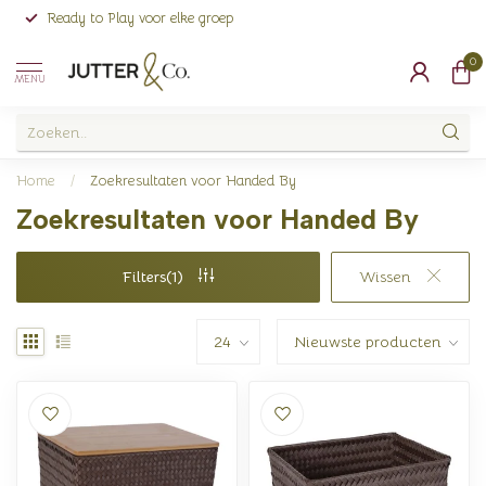
Ready to Play voor elke groep
0
MENU
Home
/
Zoekresultaten voor Handed By
Zoekresultaten voor Handed By
Filters(1)
Wissen