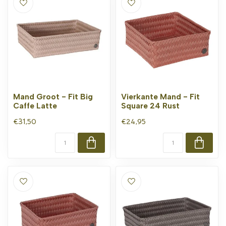
Mand Groot - Fit Big
Vierkante Mand - Fit
Caffe Latte
Square 24 Rust
€31,50
€24,95