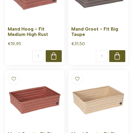
Mand Hoog - Fit
Mand Groot - Fit Big
Medium High Rust
Taupe
€19,95
€31,50