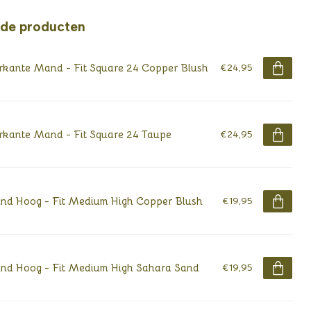
rde producten
rkante Mand - Fit Square 24 Copper Blush
€24,95
rkante Mand - Fit Square 24 Taupe
€24,95
d Hoog - Fit Medium High Copper Blush
€19,95
d Hoog - Fit Medium High Sahara Sand
€19,95