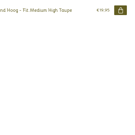
d Hoog - Fit Medium High Taupe
€19,95