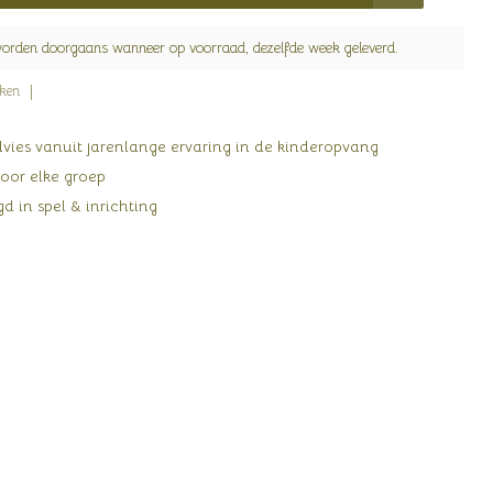
worden doorgaans wanneer op voorraad, dezelfde week geleverd.
jken
ies vanuit jarenlange ervaring in de kinderopvang
oor elke groep
d in spel & inrichting