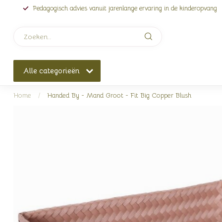
Pedagogisch advies vanuit jarenlange ervaring in de kinderopvang
Alle categorieën
Home
/
Handed By - Mand Groot - Fit Big Copper Blush