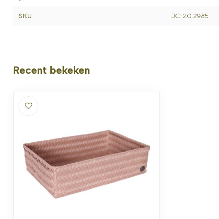
SKU
JC-20.2985
Recent bekeken