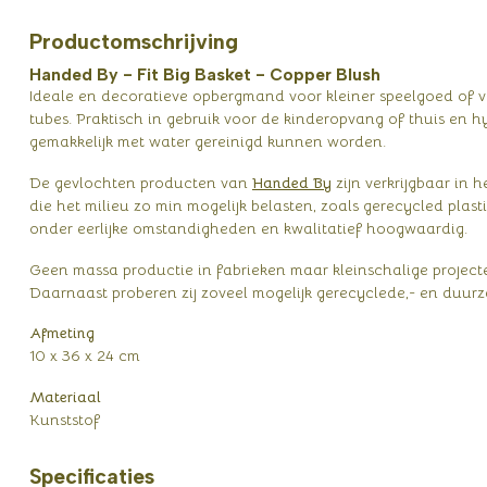
Productomschrijving
Handed By - Fit Big Basket - Copper Blush
Ideale en decoratieve opbergmand voor kleiner speelgoed of ver
tubes. Praktisch in gebruik voor de kinderopvang of thuis e
gemakkelijk met water gereinigd kunnen worden.
De gevlochten producten van
Handed By
zijn verkrijgbaar in 
die het milieu zo min mogelijk belasten, zoals gerecycled pl
onder eerlijke omstandigheden en kwalitatief hoogwaardig.
Geen massa productie in fabrieken maar kleinschalige projecte
Daarnaast proberen zij zoveel mogelijk gerecyclede,- en duurz
Afmeting
10 x 36 x 24 cm
Materiaal
Kunststof
Specificaties