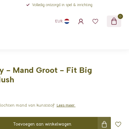
Volledig ontzorgd in spel & inrichting
0
EUR
 - Mand Groot - Fit Big
lush
vlochten mand van kunststof.
Lees meer
.
Toevoegen aan winkelwagen