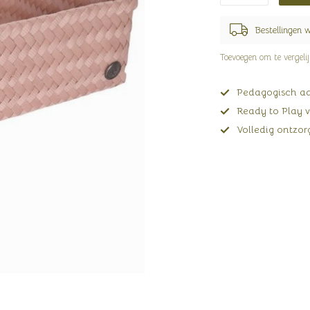
Bestellingen 
Toevoegen om te vergeli
Pedagogisch adv
Ready to Play v
Volledig ontzorg