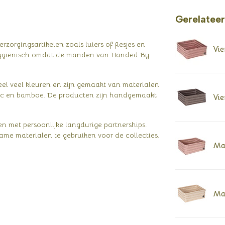
Gerelatee
zorgingsartikelen zoals luiers of flesjes en
Vie
n hygiënisch omdat de manden van Handed By
heel veel kleuren en zijn gemaakt van materialen
astic en bamboe. De producten zijn handgemaakt
Vie
n met persoonlijke langdurige partnerships.
ame materialen te gebruiken voor de collecties.
Man
Man