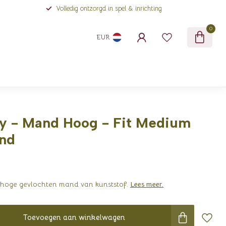
Volledig ontzorgd in spel & inrichting
0
EUR
y - Mand Hoog - Fit Medium
and
hoge gevlochten mand van kunststof.
Lees meer
.
Toevoegen aan winkelwagen