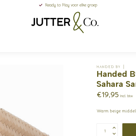
Ready to Play voor elke groep
HANDED BY
Handed B
Sahara S
€19,95
Incl. btw
Warm beige middel