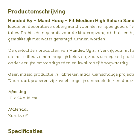
Productomschrijving
Handed By - Mand Hoog - Fit Medium High Sahara San
Ideale en decoratieve opbergmand voor kleiner speelgoed of ver
tubes. Praktisch in gebruik voor de kinderopvang of thuis e
gemakkelijk met water gereinigd kunnen worden.
De gevlochten producten van
Handed By
zijn verkrijgbaar in 
die het milieu zo min mogelijk belasten, zoals gerecycled pl
onder eerlijke omstandigheden en kwalitatief hoogwaardig.
Geen massa productie in fabrieken maar kleinschalige projecte
Daarnaast proberen zij zoveel mogelijk gerecyclede,- en duurz
Afmeting
10 x 24 x 18 cm
Materiaal
Kunststof
Specificaties