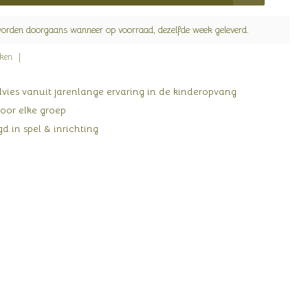
worden doorgaans wanneer op voorraad, dezelfde week geleverd.
jken
ies vanuit jarenlange ervaring in de kinderopvang
oor elke groep
d in spel & inrichting