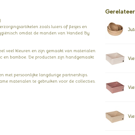
Gerelatee
d
zorgingsartikelen zoals luiers of flesjes en
Jut
n hygiënisch omdat de manden van Handed By
heel veel kleuren en zijn gemaakt van materialen
astic en bamboe. De producten zijn handgemaakt
Vie
n met persoonlijke langdurige partnerships.
ame materialen te gebruiken voor de collecties.
Vie
Vie