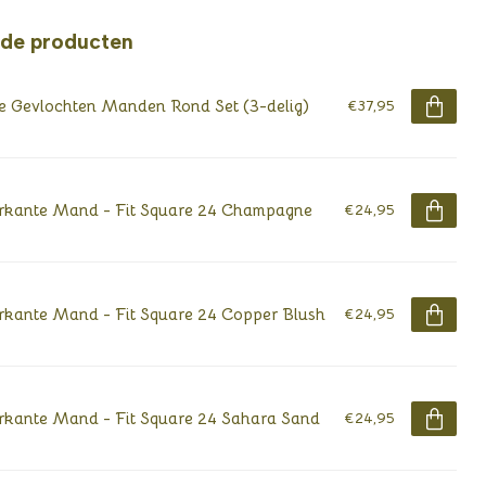
rde producten
e Gevlochten Manden Rond Set (3-delig)
€37,95
rkante Mand - Fit Square 24 Champagne
€24,95
rkante Mand - Fit Square 24 Copper Blush
€24,95
rkante Mand - Fit Square 24 Sahara Sand
€24,95