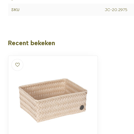
SKU
JC-20.2975
Recent bekeken