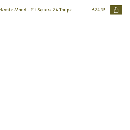
rkante Mand - Fit Square 24 Taupe
€24,95