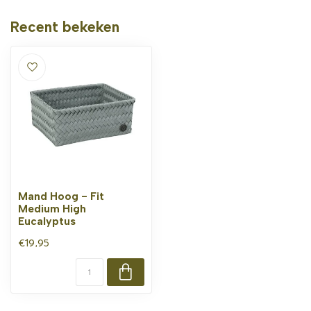
Recent bekeken
Mand Hoog - Fit
Medium High
Eucalyptus
€19,95