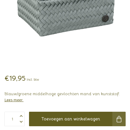
€19,95
Incl. btw
Blauw/groene middelhoge gevlochten mand van kunststof.
Lees meer
.
Toevoegen aan winkelwagen