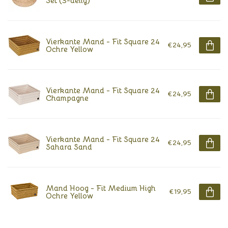
Set (3-delig)
Vierkante Mand - Fit Square 24
€24,95
Ochre Yellow
Vierkante Mand - Fit Square 24
€24,95
Champagne
Vierkante Mand - Fit Square 24
€24,95
Sahara Sand
Mand Hoog - Fit Medium High
€19,95
Ochre Yellow