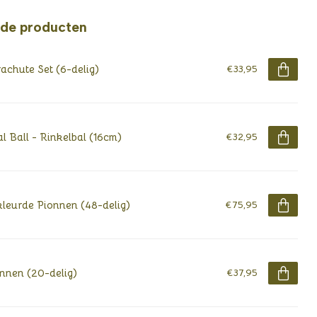
rde producten
achute Set (6-delig)
€33,95
l Ball - Rinkelbal (16cm)
€32,95
leurde Pionnen (48-delig)
€75,95
nnen (20-delig)
€37,95