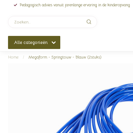
Pedagogisch advies vanuit jarenlange ervaring in de kinderopvang
Alle categorieën
Home
/
Megaform - Springtouw - Blauw (2stuks)