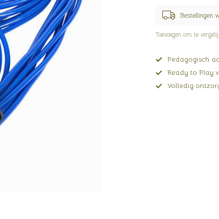
Bestellingen 
Toevoegen om te vergeli
Pedagogisch adv
Ready to Play v
Volledig ontzorg