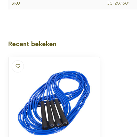
SKU
JC-20.1601
Recent bekeken