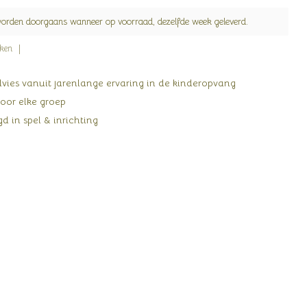
worden doorgaans wanneer op voorraad, dezelfde week geleverd.
jken
ies vanuit jarenlange ervaring in de kinderopvang
oor elke groep
d in spel & inrichting