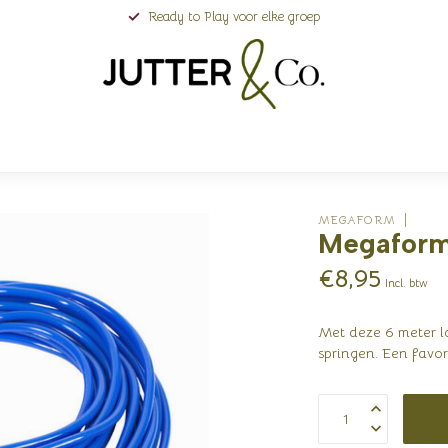
Ready to Play voor elke groep
MEGAFORM
Megaform 
€8,95
Incl. btw
Met deze 6 meter l
springen. Een favor