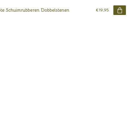
te Schuimrubberen Dobbelstenen
€19,95