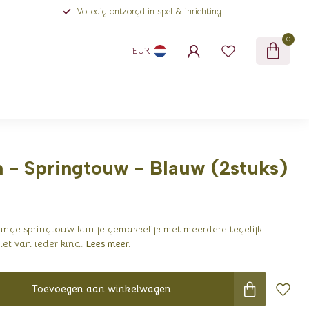
Volledig ontzorgd in spel & inrichting
0
EUR
- Springtouw - Blauw (2stuks)
ange springtouw kun je gemakkelijk met meerdere tegelijk
iet van ieder kind.
Lees meer
.
Toevoegen aan winkelwagen