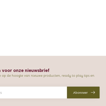
in voor onze nieuwsbrief
e op de hoogte van nieuwe producten, ready to play tips en
Abonneer