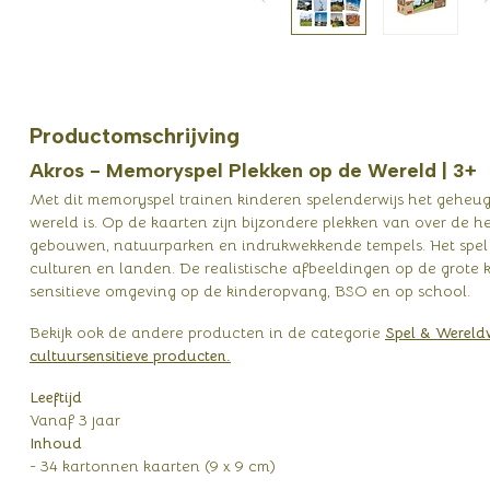
Productomschrijving
Akros - Memoryspel Plekken op de Wereld | 3+
Met dit memoryspel trainen kinderen spelenderwijs het geheug
wereld is. Op de kaarten zijn bijzondere plekken van over de 
gebouwen, natuurparken en indrukwekkende tempels. Het spel n
culturen en landen. De realistische afbeeldingen op de grote 
sensitieve omgeving op de kinderopvang, BSO en op school.
Bekijk ook de andere producten in de categorie
Spel & Wereldw
cultuursensitieve producten.
Leeftijd
Vanaf 3 jaar
Inhoud
- 34 kartonnen kaarten (9 x 9 cm)