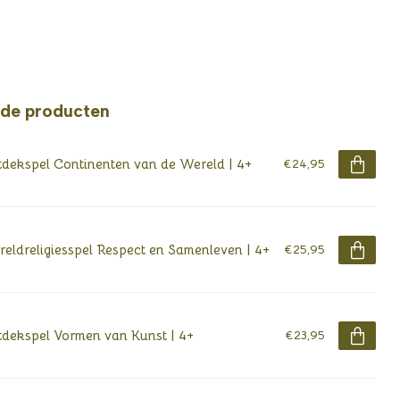
rde producten
dekspel Continenten van de Wereld | 4+
€24,95
eldreligiesspel Respect en Samenleven | 4+
€25,95
dekspel Vormen van Kunst | 4+
€23,95