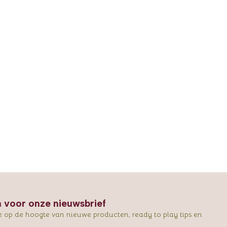
in voor onze nieuwsbrief
e op de hoogte van nieuwe producten, ready to play tips en