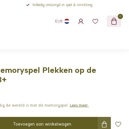
Volledig ontzorgd in spel & inrichting
0
EUR
Memoryspel Plekken op de
3+
dig de wereld is met dit memoryspel.
Lees meer
.
Toevoegen aan winkelwagen