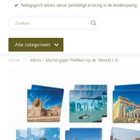
Pedagogisch advies vanuit jarenlange ervaring in de kinderopvang
Alle categorieën
Home
/
Akros - Memoryspel Plekken op de Wereld | 3+