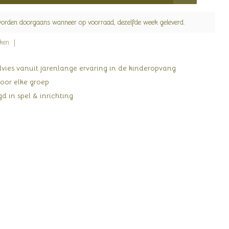
worden doorgaans wanneer op voorraad, dezelfde week geleverd.
jken
ies vanuit jarenlange ervaring in de kinderopvang
oor elke groep
d in spel & inrichting