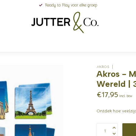
Ready to Play voor elke groep
AKROS
Akros - 
Wereld | 
€17,95
Incl. btw
Ontdek hoe veelzij