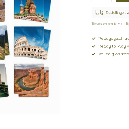
Bestellingen 
Toevoegen om te vergeli
Pedagogisch adv
Ready to Play v
Volledig ontzorg