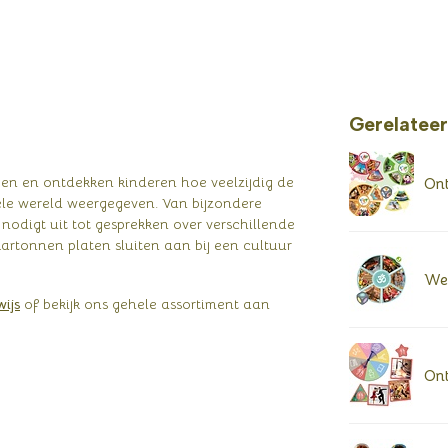
Gerelatee
en en ontdekken kinderen hoe veelzijdig de
Ont
hele wereld weergegeven. Van bijzondere
odigt uit tot gesprekken over verschillende
kartonnen platen sluiten aan bij een cultuur
Wer
ijs
of bekijk ons gehele assortiment aan
Ont