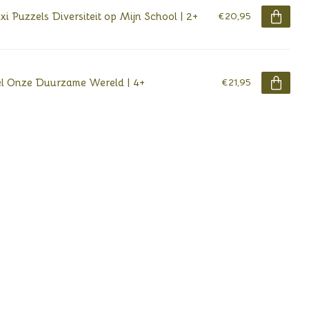
i Puzzels Diversiteit op Mijn School | 2+
€20,95
l Onze Duurzame Wereld | 4+
€21,95