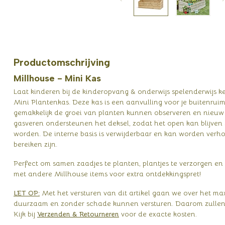
Productomschrijving
Millhouse - Mini Kas
Laat kinderen bij de kinderopvang & onderwijs spelenderwijs 
Mini Plantenkas. Deze kas is een aanvulling voor je buitenruim
gemakkelijk de groei van planten kunnen observeren en nieuw
gasveren ondersteunen het deksel, zodat het open kan blijven
worden. De interne basis is verwijderbaar en kan worden verhoo
bereiken zijn.
Perfect om samen zaadjes te planten, plantjes te verzorgen e
met andere Millhouse items voor extra ontdekkingspret!
LET OP:
Met het versturen van dit artikel gaan we over het m
duurzaam en zonder schade kunnen versturen. Daarom zullen 
Kijk bij
Verzenden & Retourneren
voor de exacte kosten.