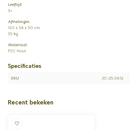
Leeftijd
3+
Afmetingen
120 x 58 x 50 cm
35 kg
Materiaal
FSC Hout
Specificaties
SKU
JC-25.0612
Recent bekeken