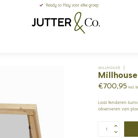
Ready to Play voor elke groep
MILLHOUSE
Millhouse
€700,95
Incl. 
Laat kinderen tuin
observeren van pla