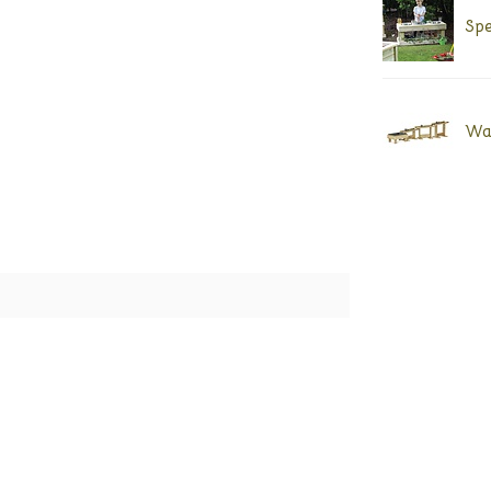
Spe
Wa