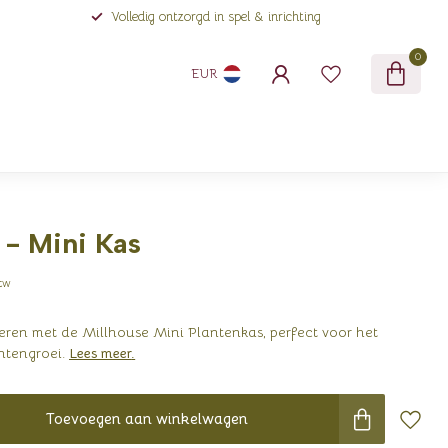
Volledig ontzorgd in spel & inrichting
0
EUR
 - Mini Kas
btw
ieren met de Millhouse Mini Plantenkas, perfect voor het
ntengroei.
Lees meer
.
Toevoegen aan winkelwagen