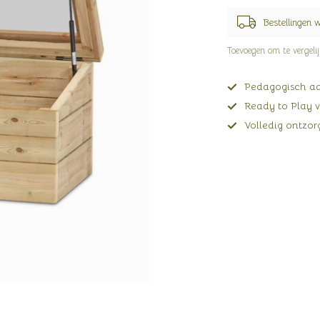
Bestellingen 
Toevoegen om te vergeli
Pedagogisch adv
Ready to Play v
Volledig ontzorg