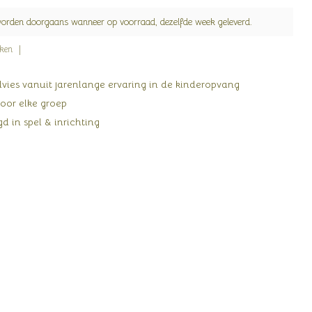
worden doorgaans wanneer op voorraad, dezelfde week geleverd.
jken
ies vanuit jarenlange ervaring in de kinderopvang
oor elke groep
d in spel & inrichting