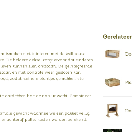
Gerelatee
kennismaken met tuinieren met de Millhouse
Doo
te. De heldere deksel zorgt ervoor dat kinderen
 leven kunnen zien ontstaan. De geïntegreerde
 staan en met controle weer gesloten kan
gd, zodat kleinere plantjes gemakkelijk te
Pla
n te ontdekken hoe de natuur werkt. Combineer
Doo
aximale gewicht waarmee we een pakket veilig,
er achteraf pallet kosten worden berekend.