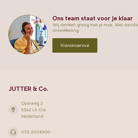
Ons team staat voor je klaar
Wij denken graag met je mee. Met aandac
ontwikkeling.
Klantenservice
JUTTER & Co.
IJzerweg 2
5342 LX Oss
Nederland
073-2008300