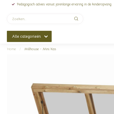
Pedagogisch advies vanuit jarenlange ervaring in de kinderopvang
Alle categorieën
Home
/
Millhouse - Mini Kas