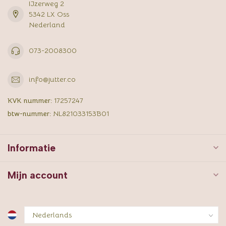
IJzerweg 2
5342 LX Oss
Nederland
073-2008300
info@jutter.co
KVK nummer:
17257247
btw-nummer:
NL821033153B01
Informatie
Mijn account