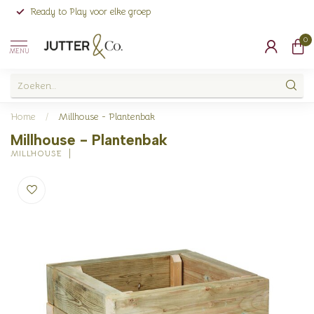
Ready to Play voor elke groep
0
MENU
Home
/
Millhouse - Plantenbak
Millhouse - Plantenbak
MILLHOUSE