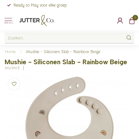
Ready to Play voor elke groep
0
MENU
Home
/
Mushie - Siliconen Slab - Rainbow Beige
Mushie - Siliconen Slab - Rainbow Beige
MUSHIE