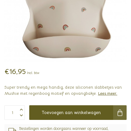
€16,95
Incl. btw
Super trendy en mega handig, deze siliconen slabbetjes van
Mushie met regenboog motief en opvangbakje.
Lees meer
.
Toevoegen aan winkelwagen
Bestellingen worden doorgaans wanneer op voorraad,