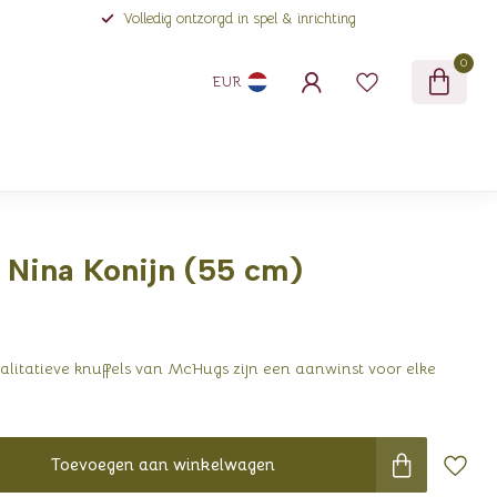
Volledig ontzorgd in spel & inrichting
0
EUR
Nina Konijn (55 cm)
alitatieve knuffels van McHugs zijn een aanwinst voor elke
Toevoegen aan winkelwagen