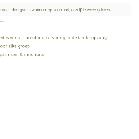
worden doorgaans wanneer op voorraad, dezelfde week geleverd.
jken
ies vanuit jarenlange ervaring in de kinderopvang
oor elke groep
d in spel & inrichting