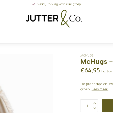
Ready to Play voor elke groep
MCHUGS
McHugs - 
€64,95
Incl. btw
De prachtige en kw
groep.
Lees meer
.