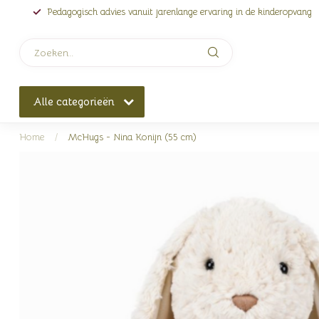
Pedagogisch advies vanuit jarenlange ervaring in de kinderopvang
Alle categorieën
Home
/
McHugs - Nina Konijn (55 cm)