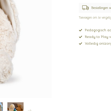
Bestellingen 
Toevoegen om te vergeli
Pedagogisch adv
Ready to Play v
Volledig ontzorg