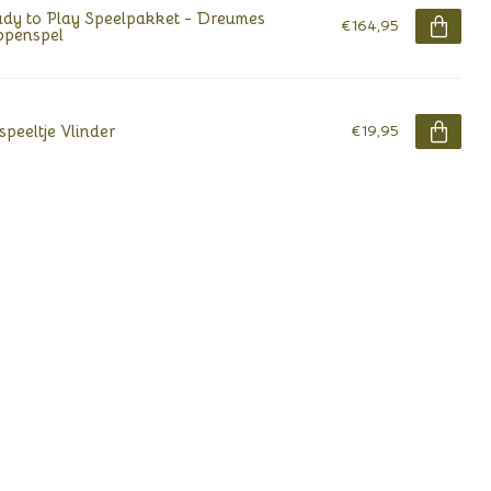
dy to Play Speelpakket - Dreumes
€164,95
ppenspel
tspeeltje Vlinder
€19,95