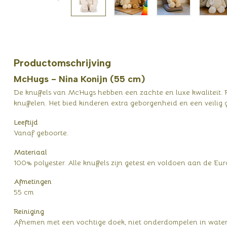
Productomschrijving
McHugs - Nina Konijn (55 cm)
De knuffels van McHugs hebben een zachte en luxe kwaliteit. 
knuffelen. Het bied kinderen extra geborgenheid en een veilig 
Leeftijd
Vanaf geboorte.
Materiaal
100% polyester. Alle knuffels zijn getest en voldoen aan de Eu
Afmetingen
55 cm
Reiniging
Afnemen met een vochtige doek, niet onderdompelen in water