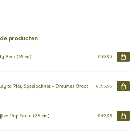
rde producten
ty Beer (55cm)
€59,95
dy to Play Speelpakket - Dreumes Groot
€365,95
ffen Pop Bruin (28 cm)
€69,95