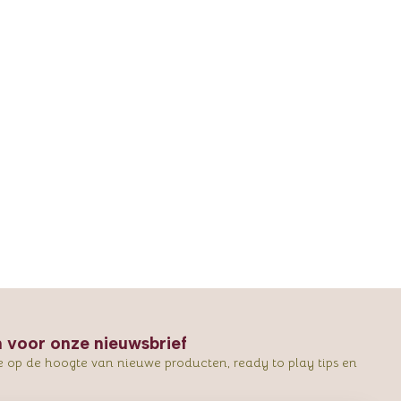
in voor onze nieuwsbrief
e op de hoogte van nieuwe producten, ready to play tips en