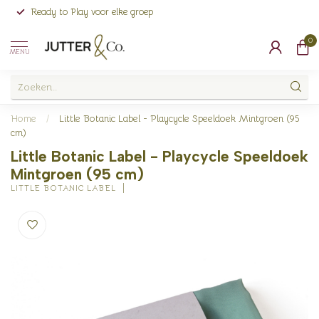
Ready to Play voor elke groep
0
MENU
Home
/
Little Botanic Label - Playcycle Speeldoek Mintgroen (95
cm)
Little Botanic Label - Playcycle Speeldoek
Mintgroen (95 cm)
LITTLE BOTANIC LABEL