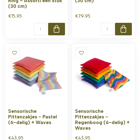
Ring – Assorti één stuk
(30 cm)
(30 cm)
€15,95
€79,95
Sensorische
Sensorische
Pittenzakjes - Pastel
Pittenzakjes -
(6-delig) + Waves
Regenboog (6-delig) +
Waves
€43,95
€43,95