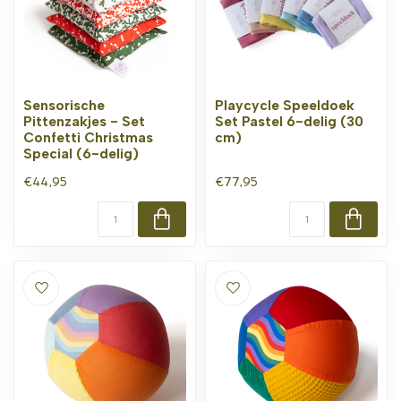
Sensorische
Playcycle Speeldoek
Pittenzakjes - Set
Set Pastel 6-delig (30
Confetti Christmas
cm)
Special (6-delig)
€44,95
€77,95