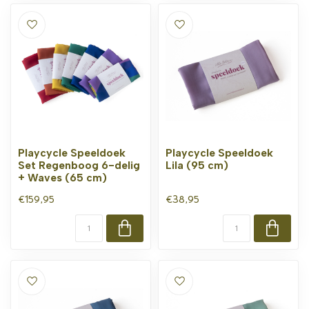
Playcycle Speeldoek
Playcycle Speeldoek
Set Regenboog 6-delig
Lila (95 cm)
+ Waves (65 cm)
€159,95
€38,95