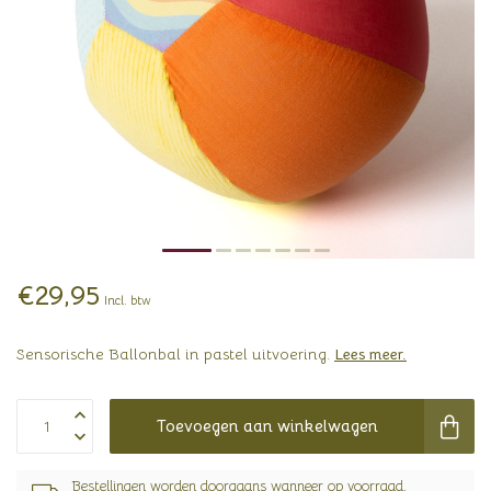
€29,95
Incl. btw
Sensorische Ballonbal in pastel uitvoering.
Lees meer
.
Toevoegen aan winkelwagen
Bestellingen worden doorgaans wanneer op voorraad,