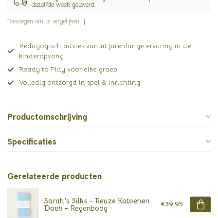
dezelfde week geleverd.
Toevoegen om te vergelijken
Pedagogisch advies vanuit jarenlange ervaring in de
kinderopvang
Ready to Play voor elke groep
Volledig ontzorgd in spel & inrichting
Productomschrijving
Specificaties
Gerelateerde producten
Sarah's Silks - Reuze Katoenen
€39,95
Doek - Regenboog