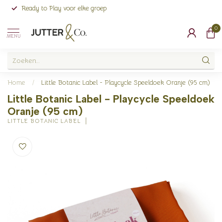
Ready to Play voor elke groep
0
MENU
Home
/
Little Botanic Label - Playcycle Speeldoek Oranje (95 cm)
Little Botanic Label - Playcycle Speeldoek
Oranje (95 cm)
LITTLE BOTANIC LABEL