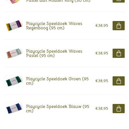
Pastel aan Houten Ring (30 cm)
Playcycle Speeldoek Waves
€38,95
Regenboog (95 cm)
Playcycle Speeldoek Waves
€38,95
Pastel (95 cm)
Playcycle Speeldoek Groen (95
€38,95
cm)
Playcycle Speeldoek Blauw (95
€38,95
cm)