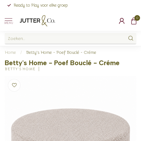
Ready to Play voor elke groep
0
MENU
Home
/
Betty's Home - Poef Bouclé - Créme
Betty's Home - Poef Bouclé - Créme
BETTY'S HOME