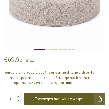
€69,95
Incl. btw
Ronde crème bouclé poef voor een zachte zitplek in de
leeshoek, speelhoek, kringplek of rustige hoek binnen
kinderopvang, BSO en onderwijs.
Lees meer
.
Toevoegen aan winkelwagen