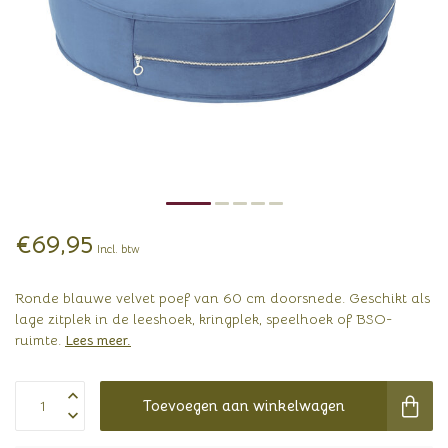
€69,95
Incl. btw
Ronde blauwe velvet poef van 60 cm doorsnede. Geschikt als
lage zitplek in de leeshoek, kringplek, speelhoek of BSO-
ruimte.
Lees meer
.
Toevoegen aan winkelwagen