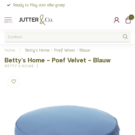
Ready to Play voor elke groep
0
MENU
Home
/
Betty's Home - Poef Velvet - Blauw
Betty's Home - Poef Velvet - Blauw
BETTY'S HOME