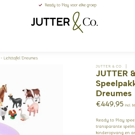
Ready to Play voor elke groep
 - Lichttafel Dreumes
JUTTER & CO.
JUTTER & 
Speelpakk
Dreumes
€449,95
Incl. b
Ready to Play speel
transparante spelm
kinderopvang en a