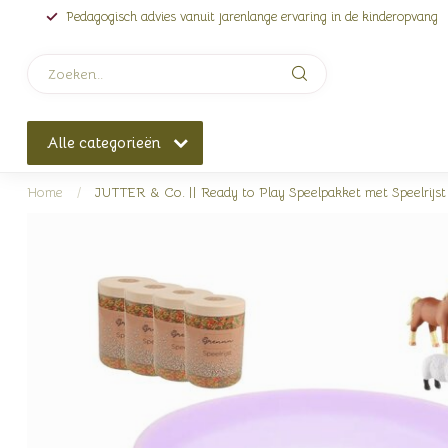
Pedagogisch advies vanuit jarenlange ervaring in de kinderopvang
Alle categorieën
Home
/
JUTTER & Co. || Ready to Play Speelpakket met Speelrijst