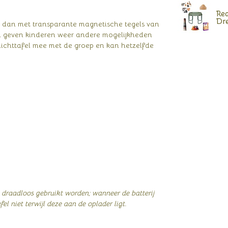
Rea
Dr
set dan met transparante magnetische tegels van
en geven kinderen weer andere mogelijkheden
lichttafel mee met de groep en kan hetzelfde
e draadloos gebruikt worden; wanneer de batterij
fel niet terwijl deze aan de oplader ligt.