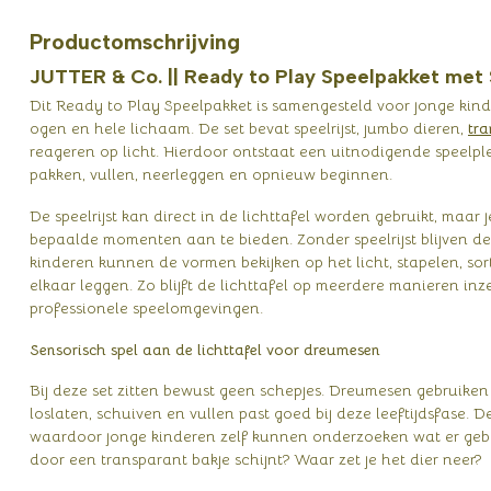
Productomschrijving
JUTTER & Co. || Ready to Play Speelpakket met S
Dit Ready to Play Speelpakket is samengesteld voor jonge kin
ogen en hele lichaam. De set bevat speelrijst, jumbo dieren,
tra
reageren op licht. Hierdoor ontstaat een uitnodigende speelp
pakken, vullen, neerleggen en opnieuw beginnen.
De speelrijst kan direct in de lichttafel worden gebruikt, maar 
bepaalde momenten aan te bieden. Zonder speelrijst blijven d
kinderen kunnen de vormen bekijken op het licht, stapelen, sor
elkaar leggen. Zo blijft de lichttafel op meerdere manieren i
professionele speelomgevingen.
Sensorisch spel aan de lichttafel voor dreumesen
Bij deze set zitten bewust geen schepjes. Dreumesen gebruiken
loslaten, schuiven en vullen past goed bij deze leeftijdsfase. D
waardoor jonge kinderen zelf kunnen onderzoeken wat er gebeurt
door een transparant bakje schijnt? Waar zet je het dier neer?