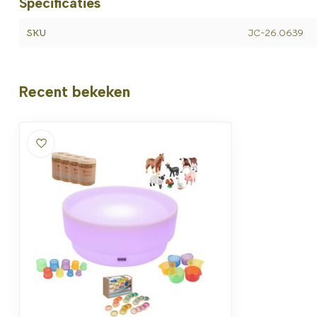
Specificaties
SKU
JC-26.0639
Recent bekeken