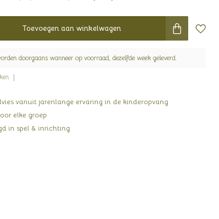
Toevoegen aan winkelwagen
worden doorgaans wanneer op voorraad, dezelfde week geleverd.
jken
ies vanuit jarenlange ervaring in de kinderopvang
oor elke groep
d in spel & inrichting