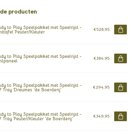
rde producten
dy to Play Speelpakket met Speelrijst -
€528,95
httafel Peuter/Kleuter
dy to Play Speelpakket met Speelrijst -
€384,95
htpaneel
dy to Play Speelpakket met Speelrijst -
€294,95
f Tray Dreumes 'de Boerderij'
dy to Play Speelpakket met Speelrijst -
€349,95
f Tray Peuter/Kleuter 'de Boerderij'