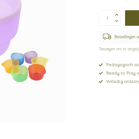
Bestellingen 
Toevoegen om te vergeli
Pedagogisch adv
Ready to Play v
Volledig ontzorg