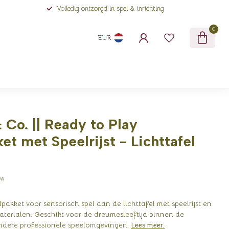
Volledig ontzorgd in spel & inrichting
0
EUR
Co. || Ready to Play
et met Speelrijst - Lichttafel
tw
pakket voor sensorisch spel aan de lichttafel met speelrijst en
aterialen. Geschikt voor de dreumesleeftijd binnen de
ndere professionele speelomgevingen.
Lees meer
.