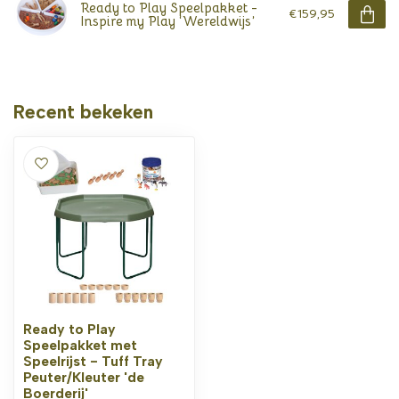
Ready to Play Speelpakket -
€159,95
Inspire my Play ‘Wereldwijs’
Recent bekeken
Ready to Play
Speelpakket met
Speelrijst - Tuff Tray
Peuter/Kleuter 'de
Boerderij'