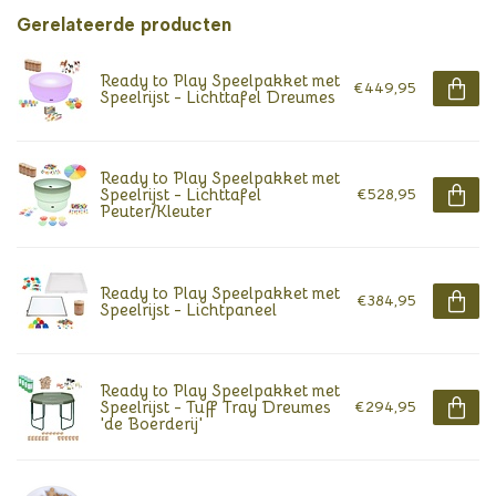
Gerelateerde producten
Ready to Play Speelpakket met
€449,95
Speelrijst - Lichttafel Dreumes
Ready to Play Speelpakket met
Speelrijst - Lichttafel
€528,95
Peuter/Kleuter
Ready to Play Speelpakket met
€384,95
Speelrijst - Lichtpaneel
Ready to Play Speelpakket met
Speelrijst - Tuff Tray Dreumes
€294,95
'de Boerderij'