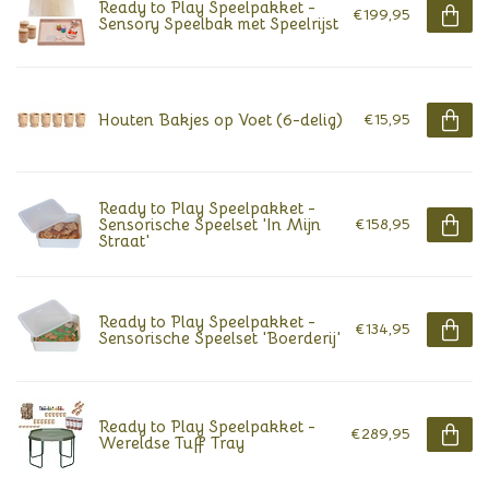
Ready to Play Speelpakket -
€199,95
Sensory Speelbak met Speelrijst
Houten Bakjes op Voet (6-delig)
€15,95
Ready to Play Speelpakket -
Sensorische Speelset 'In Mijn
€158,95
Straat'
Ready to Play Speelpakket -
€134,95
Sensorische Speelset 'Boerderij'
Ready to Play Speelpakket -
€289,95
Wereldse Tuff Tray