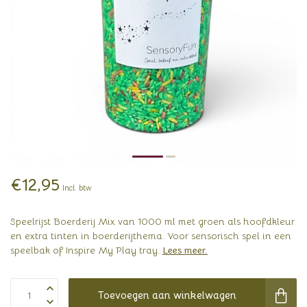
€12,95
Incl. btw
Speelrijst Boerderij Mix van 1000 ml met groen als hoofdkleur
en extra tinten in boerderijthema. Voor sensorisch spel in een
speelbak of Inspire My Play tray.
Lees meer
.
Toevoegen aan winkelwagen