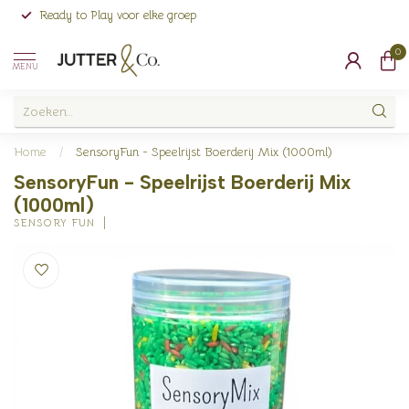
Ready to Play voor elke groep
0
MENU
Home
/
SensoryFun - Speelrijst Boerderij Mix (1000ml)
SensoryFun - Speelrijst Boerderij Mix
(1000ml)
SENSORY FUN