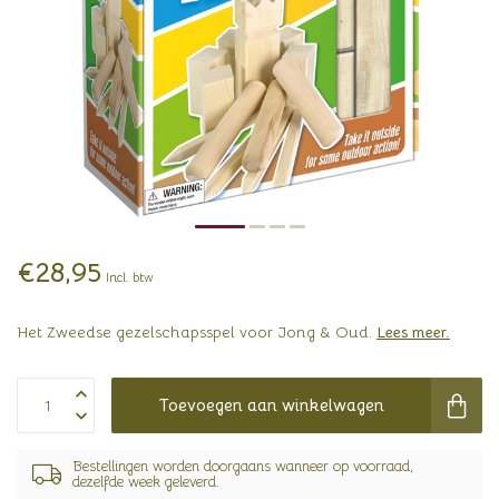
€28,95
Incl. btw
Het Zweedse gezelschapsspel voor Jong & Oud.
Lees meer
.
Toevoegen aan winkelwagen
Bestellingen worden doorgaans wanneer op voorraad,
dezelfde week geleverd.