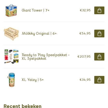
Giant Tower | 7+
€32,95
Mölkky Original | 6+
€54,95
Ready to Play Speelpakket -
€207,95
XL Spelpakket
XL Yatzy | 5+
€34,95
Recent bekeken