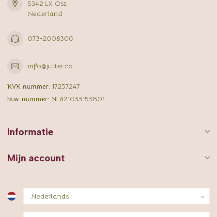
5342 LX Oss
Nederland
073-2008300
info@jutter.co
KVK nummer:
17257247
btw-nummer:
NL821033153B01
Informatie
Mijn account