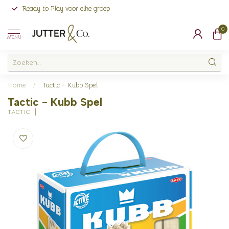
Ready to Play voor elke groep
0
MENU
Home
/
Tactic - Kubb Spel
Tactic - Kubb Spel
TACTIC