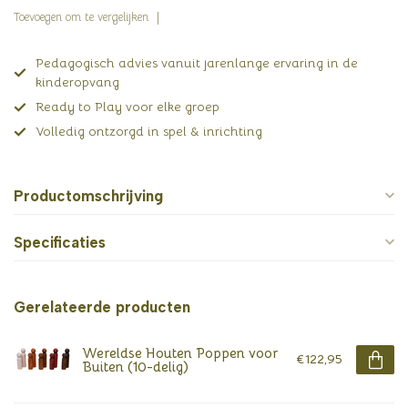
Toevoegen om te vergelijken
Pedagogisch advies vanuit jarenlange ervaring in de
kinderopvang
Ready to Play voor elke groep
Volledig ontzorgd in spel & inrichting
Productomschrijving
Specificaties
Gerelateerde producten
Wereldse Houten Poppen voor
€122,95
Buiten (10-delig)