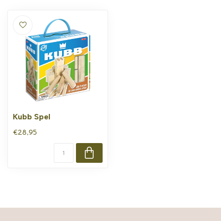
Kubb Spel
€28,95