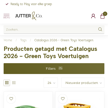
Ready to Play voor elke groep
0
MENU
Home
/
Tags
/
Catalogus 2026 - Green Toys Voertuigen
Producten getagd met Catalogus
2026 - Green Toys Voertuigen
Filters