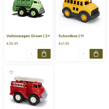
Vuilniswagen Groen | 2+
Schoolbus | 1+
€39,95
€41,95