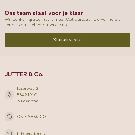
Ons team staat voor je klaar
Wij denken graag met je mee. Met aandacht, ervaring en
kennis van spel en ontwikkeling.
Klantenservice
JUTTER & Co.
IJzerweg 2
5342 LX Oss
Nederland
073-2008300
info@jutter.co