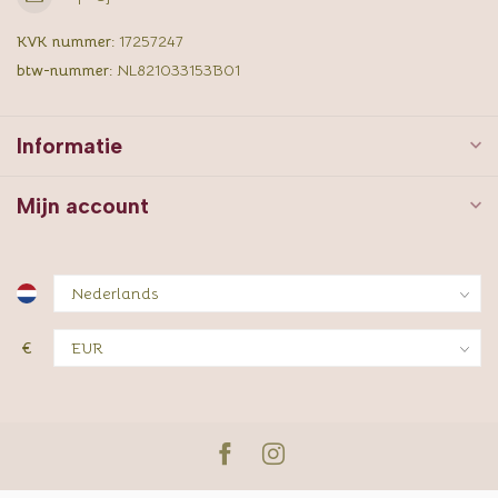
KVK nummer:
17257247
btw-nummer:
NL821033153B01
Informatie
Mijn account
€