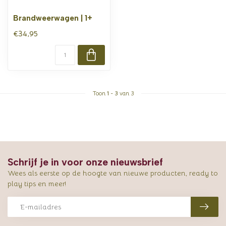
Brandweerwagen | 1+
€34,95
Toon
1
-
3
van 3
Schrijf je in voor onze nieuwsbrief
Wees als eerste op de hoogte van nieuwe producten, ready to
play tips en meer!