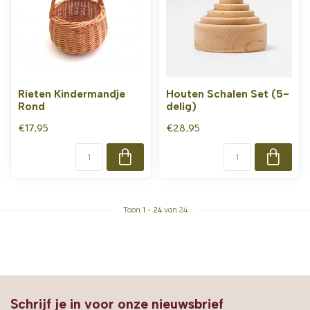
Rieten Kindermandje
Houten Schalen Set (5-
Rond
delig)
€17,95
€28,95
Toon
1
-
24
van 24
Schrijf je in voor onze nieuwsbrief