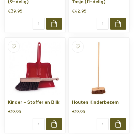
(9-delig)
Tasje (11-delig)
€39,95
€42,95
Kinder - Stoffer en Blik
Houten Kinderbezem
€19,95
€19,95