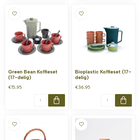
Green Bean Koffieset
Bioplastic Koffieset (17-
(17-delig)
delig)
€15,95
€36,95