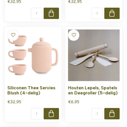
€32,95
€32,95
Siliconen Thee Servies
Houten Lepels, Spatels
Blush (4-delig)
en Deegroller (5-delig)
€32,95
€6,95