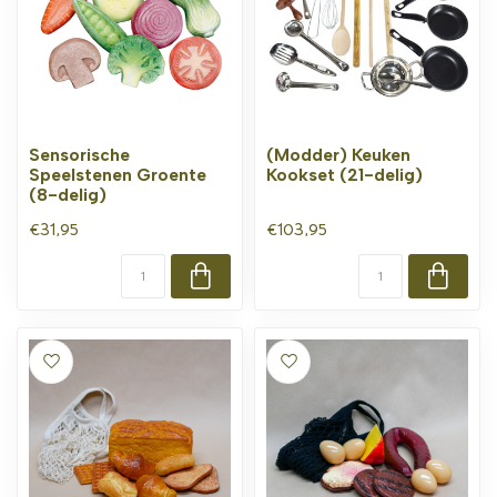
Sensorische
(Modder) Keuken
Speelstenen Groente
Kookset (21-delig)
(8-delig)
€31,95
€103,95