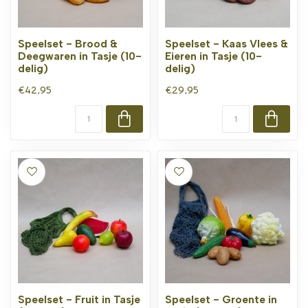
Speelset - Brood &
Speelset - Kaas Vlees &
Deegwaren in Tasje (10-
Eieren in Tasje (10-
delig)
delig)
€42,95
€29,95
Speelset - Fruit in Tasje
Speelset - Groente in