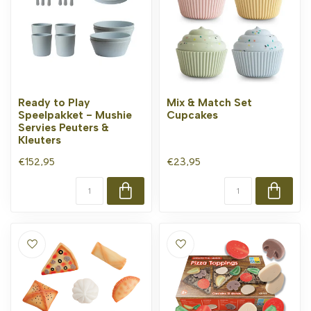
Ready to Play
Mix & Match Set
Speelpakket - Mushie
Cupcakes
Servies Peuters &
Kleuters
€152,95
€23,95