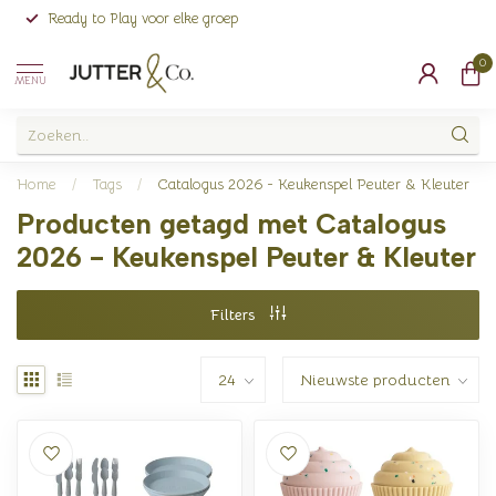
Ready to Play voor elke groep
0
MENU
Home
/
Tags
/
Catalogus 2026 - Keukenspel Peuter & Kleuter
Producten getagd met Catalogus
2026 - Keukenspel Peuter & Kleuter
Filters