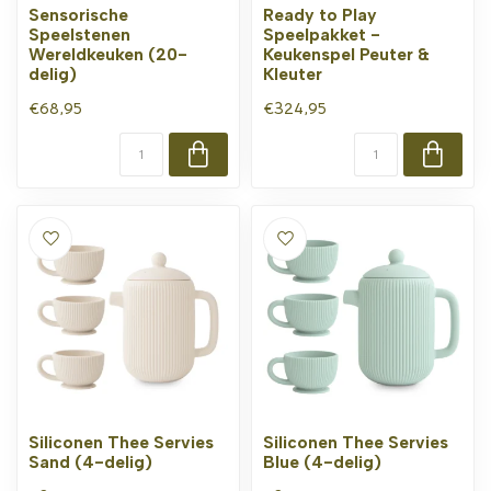
Sensorische
Ready to Play
Speelstenen
Speelpakket -
Wereldkeuken (20-
Keukenspel Peuter &
delig)
Kleuter
€68,95
€324,95
Siliconen Thee Servies
Siliconen Thee Servies
Sand (4-delig)
Blue (4-delig)