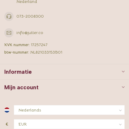
Nederland
073-2008300
info@jutter.co
KVK nummer:
17257247
btw-nummer:
NL821033153B01
Informatie
Mijn account
€