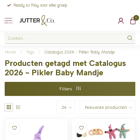
Ready to Play voor elke groep
0
MENU
Home
/
Tags
/
Catalogus 2026 - Pikler Baby Mandje
Producten getagd met Catalogus
2026 - Pikler Baby Mandje
Filters