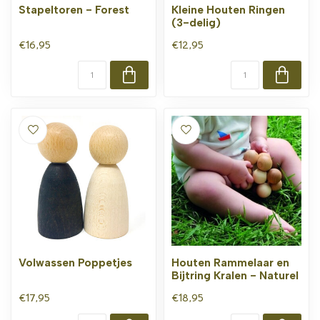
Stapeltoren - Forest
Kleine Houten Ringen
(3-delig)
€16,95
€12,95
Volwassen Poppetjes
Houten Rammelaar en
Bijtring Kralen - Naturel
€17,95
€18,95