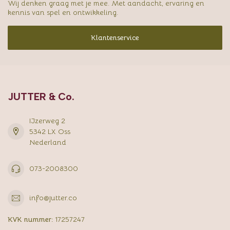
Wij denken graag met je mee. Met aandacht, ervaring en
kennis van spel en ontwikkeling.
Klantenservice
JUTTER & Co.
IJzerweg 2
5342 LX Oss
Nederland
073-2008300
info@jutter.co
KVK nummer:
17257247