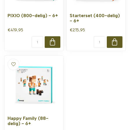
PIXIO (800-delig) - 6+
Starterset (400-delig)
- 6+
€419,95
€215,95
Happy Family (88-
delig) - 6+