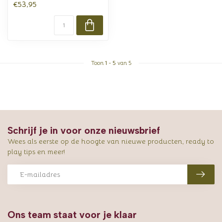
€53,95
Toon
1
-
5
van 5
Schrijf je in voor onze nieuwsbrief
Wees als eerste op de hoogte van nieuwe producten, ready to
play tips en meer!
Ons team staat voor je klaar