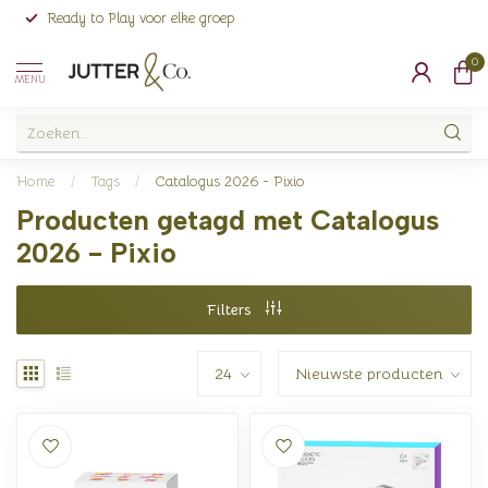
Ready to Play voor elke groep
0
MENU
Home
/
Tags
/
Catalogus 2026 - Pixio
Producten getagd met Catalogus
2026 - Pixio
Filters