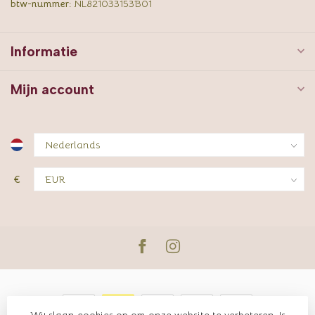
btw-nummer:
NL821033153B01
Informatie
Mijn account
€