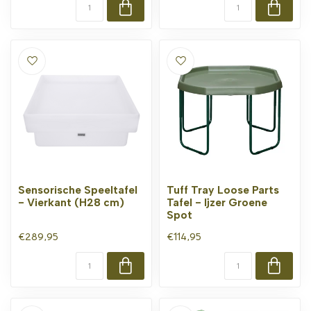
Sensorische Speeltafel
Tuff Tray Loose Parts
- Vierkant (H28 cm)
Tafel - Ijzer Groene
Spot
€289,95
€114,95