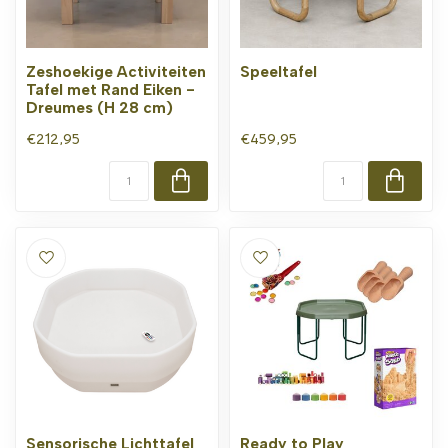
Zeshoekige Activiteiten
Speeltafel
Tafel met Rand Eiken -
Dreumes (H 28 cm)
€212,95
€459,95
Sensorische Lichttafel
Ready to Play