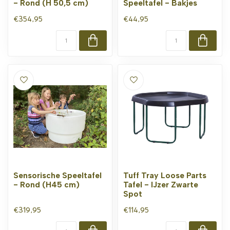
- Rond (H 50,5 cm)
Speeltafel - Bakjes
€354,95
€44,95
Sensorische Speeltafel
Tuff Tray Loose Parts
- Rond (H45 cm)
Tafel - IJzer Zwarte
Spot
€319,95
€114,95