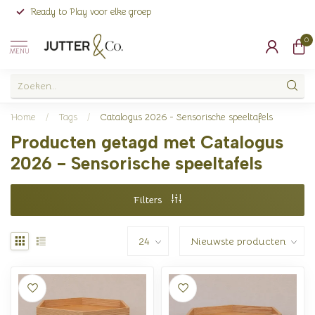
Ready to Play voor elke groep
0
MENU
Home
/
Tags
/
Catalogus 2026 - Sensorische speeltafels
Producten getagd met Catalogus
2026 - Sensorische speeltafels
Filters