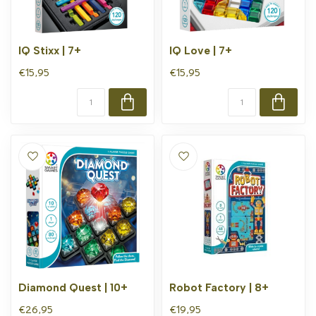
IQ Stixx | 7+
IQ Love | 7+
€15,95
€15,95
Diamond Quest | 10+
Robot Factory | 8+
€26,95
€19,95