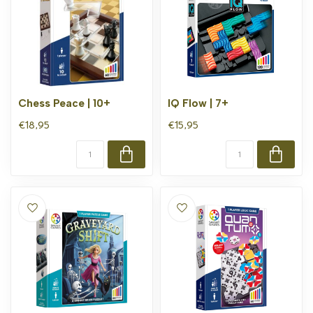
Chess Peace | 10+
IQ Flow | 7+
€18,95
€15,95