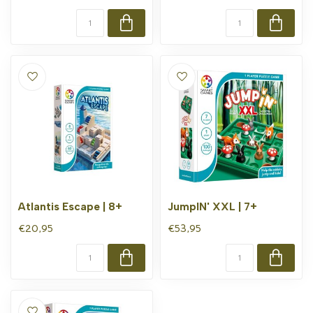
Atlantis Escape | 8+
JumpIN' XXL | 7+
€20,95
€53,95