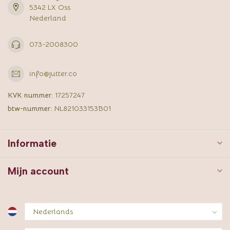
5342 LX Oss
Nederland
073-2008300
info@jutter.co
KVK nummer:
17257247
btw-nummer:
NL821033153B01
Informatie
Mijn account