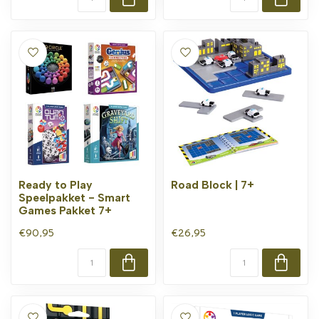
Ready to Play
Road Block | 7+
Speelpakket - Smart
Games Pakket 7+
€90,95
€26,95