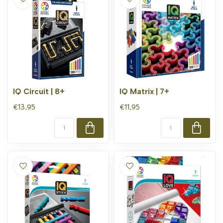
IQ Circuit | 8+
IQ Matrix | 7+
€13,95
€11,95