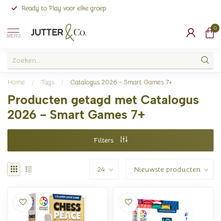
Ready to Play voor elke groep
0
MENU
Home
/
Tags
/
Catalogus 2026 - Smart Games 7+
Producten getagd met Catalogus
2026 - Smart Games 7+
Filters