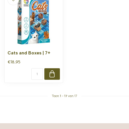
Cats and Boxes | 7+
€18,95
Toon
1
-
17
van 17