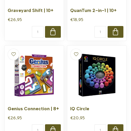
Graveyard Shift | 10+
QuanTum 2-in-1 | 10+
€26,95
€18,95
Genius Connection | 8+
IQ Circle
€26,95
€20,95