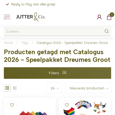
Ready to Play voor elke groep
0
MENU
Home
/
Tags
/
Catalogus 2026 - Speelpakket Dreumes Groot
Producten getagd met Catalogus
2026 - Speelpakket Dreumes Groot
Filters