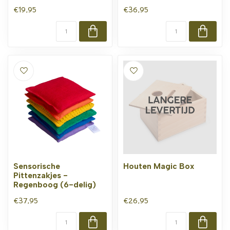
€19,95
€36,95
Sensorische
Houten Magic Box
Pittenzakjes -
Regenboog (6-delig)
€37,95
€26,95