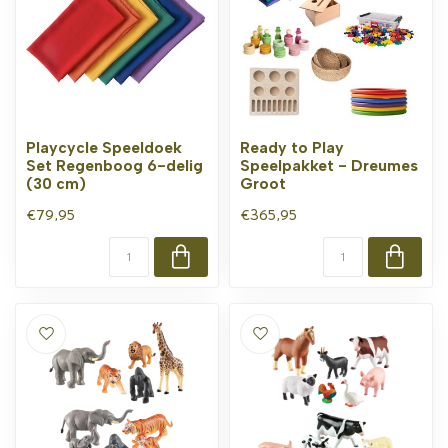
Playcycle Speeldoek
Ready to Play
Set Regenboog 6-delig
Speelpakket - Dreumes
(30 cm)
Groot
€79,95
€365,95