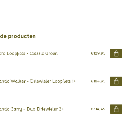
rde producten
ro Loopfiets - Classic Groen
€129,95
antic Walker - Driewieler Loopfiets 1+
€184,95
antic Carry - Duo Driewieler 3+
€314,49