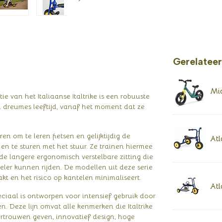
Gerelatee
Mic
ie van het Italiaanse Italtrike is een robuuste
 in dreumes leeftijd, vanaf het moment dat ze
ren om te leren fietsen en gelijktijdig de
Atl
n te sturen met het stuur. Ze trainen hiermee
de langere ergonomisch verstelbare zitting die
eler kunnen rijden. De modellen uit deze serie
kt en het risico op kantelen minimaliseert.
Atl
speciaal is ontworpen voor intensief gebruik door
. Deze lijn omvat alle kenmerken die Italtrike
vertrouwen geven, innovatief design, hoge