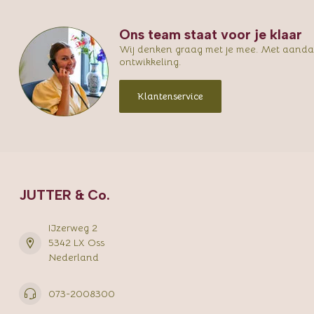
Ons team staat voor je klaar
Wij denken graag met je mee. Met aandac
ontwikkeling.
Klantenservice
JUTTER & Co.
IJzerweg 2
5342 LX Oss
Nederland
073-2008300