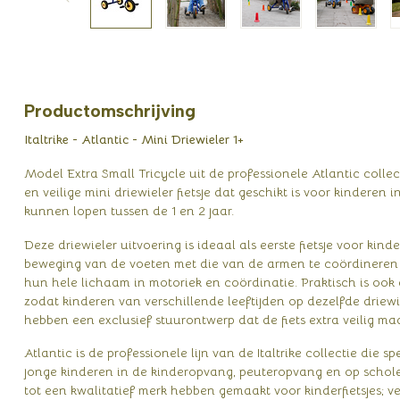
Productomschrijving
Italtrike - Atlantic - Mini Driewieler 1+
Model Extra Small Tricycle uit de professionele Atlantic collect
en veilige mini driewieler fietsje dat geschikt is voor kinderen
kunnen lopen tussen de 1 en 2 jaar.
Deze driewieler uitvoering is ideaal als eerste fietsje voor kinde
beweging van de voeten met die van de armen te coördineren e
hun hele lichaam in motoriek en coördinatie. Praktisch is ook 
zodat kinderen van verschillende leeftijden op dezelfde driewi
hebben een exclusief stuurontwerp dat de fiets extra veilig maa
Atlantic is de professionele lijn van de Italtrike collectie die 
jonge kinderen in de kinderopvang, peuteropvang en op scholen
tot een kwalitatief merk hebben gemaakt voor kinderfietsjes; 