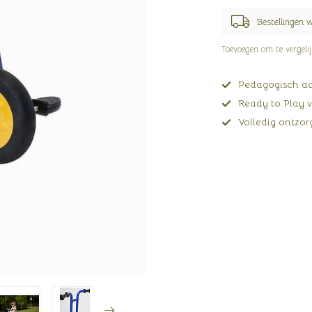
Bestellingen 
Toevoegen om te vergeli
Pedagogisch adv
Ready to Play v
Volledig ontzorg