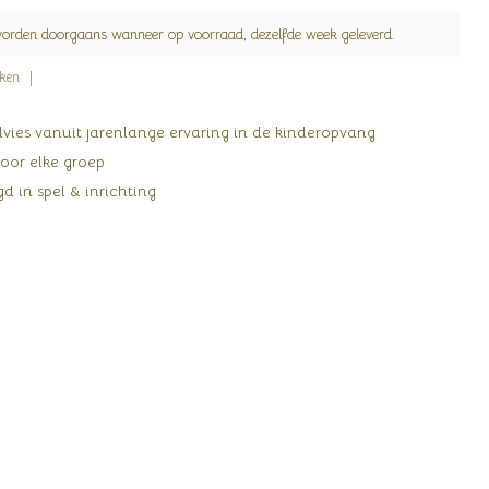
worden doorgaans wanneer op voorraad, dezelfde week geleverd.
jken
ies vanuit jarenlange ervaring in de kinderopvang
oor elke groep
d in spel & inrichting