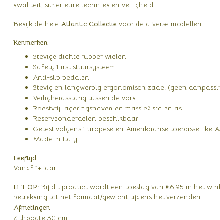
kwaliteit, superieure techniek en veiligheid.
Bekijk de hele
Atlantic Collectie
voor de diverse modellen.
Kenmerken
Stevige dichte rubber wielen
Safety First stuursysteem
Anti-slip pedalen
Stevig en langwerpig ergonomisch zadel (geen aanpassin
Veiligheidsstang tussen de vork
Roestvrij lageringsnaven en massief stalen as
Reserveonderdelen beschikbaar
Getest volgens Europese en Amerikaanse toepasselijk
Made in Italy
Leeftijd
Vanaf 1+ jaar
LET OP:
Bij dit product wordt een toeslag van €6,95 in het w
betrekking tot het formaat/gewicht tijdens het verzenden.
Afmetingen
Zithoogte 30 cm