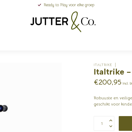
Ready to Play voor elke groep
ITALTRIKE
Italtrike 
€200,95
Incl. 
Robuuste en veilige 
geschikt voor kind