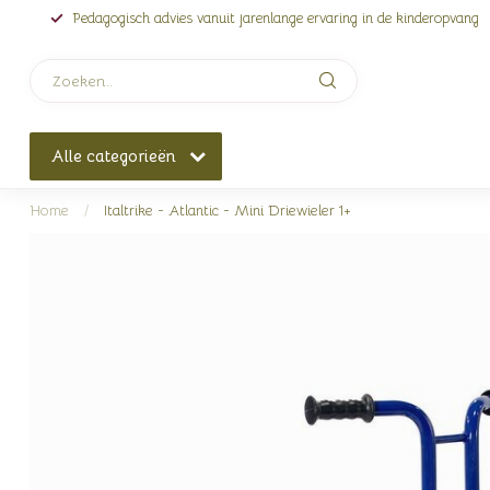
Pedagogisch advies vanuit jarenlange ervaring in de kinderopvang
Alle categorieën
Home
/
Italtrike - Atlantic - Mini Driewieler 1+