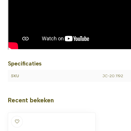
Specificaties
SKU
JC-20.1192
Recent bekeken