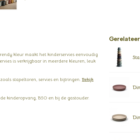
Gerelatee
 trendy kleur maakt het kinderservies eenvoudig
Sta
ervies is verkrijgbaar in meerdere kleuren, leuk
oals stapeltoren, servies en bijtringen.
Bekijk
Din
 de kinderopvang, BSO en bij de gastouder.
Din