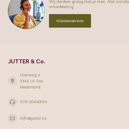
Wij denken graag met je mee. Met aandac
ontwikkeling.
Klantenservice
JUTTER & Co.
IJzerweg 2
5342 LX Oss
Nederland
073-2008300
info@jutter.co