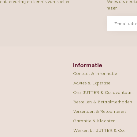
ht, ervaring en kennis van spel en
Wees als eerst
meer!
Informatie
Contact & informatie
Advies & Expertise
Ons JUTTER & Co. avontuur...
Bestellen & Betaalmethoden
Verzenden & Retourneren
Garantie & Klachten
Werken bij JUTTER & Co.