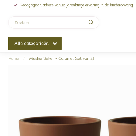
Pedagogisch advies vanuit jarenlange ervaring in de kinderopvang
Alle categorieën
Home
/
Mushie Beker - Caramel (set van 2)