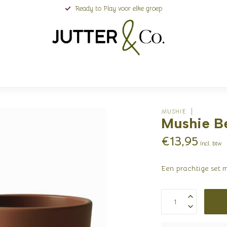
Ready to Play voor elke groep
MUSHIE
Mushie Be
€13,95
Incl. btw
Een prachtige set m