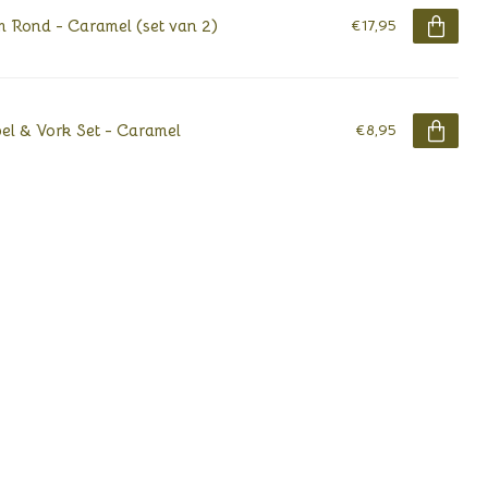
 Rond - Caramel (set van 2)
€17,95
el & Vork Set - Caramel
€8,95