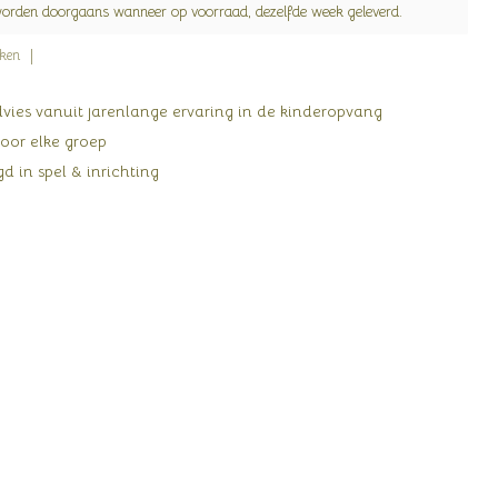
worden doorgaans wanneer op voorraad, dezelfde week geleverd.
jken
ies vanuit jarenlange ervaring in de kinderopvang
oor elke groep
d in spel & inrichting