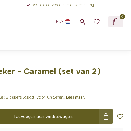
Volledig ontzorgd in spel & inrichting
0
EUR
ker - Caramel (set van 2)
et 2 bekers ideaal voor kinderen.
Lees meer
.
Toevoegen aan winkelwagen