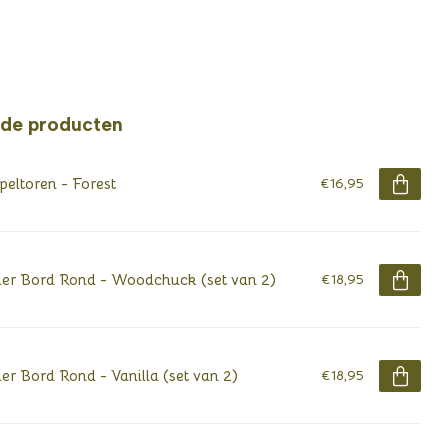
rde producten
peltoren - Forest
€16,95
er Bord Rond - Woodchuck (set van 2)
€18,95
er Bord Rond - Vanilla (set van 2)
€18,95