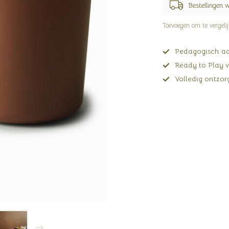
Bestellingen 
Toevoegen om te vergeli
Pedagogisch adv
Ready to Play v
Volledig ontzorg