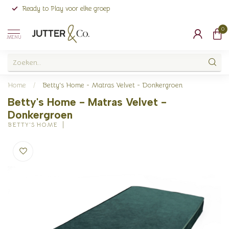
Ready to Play voor elke groep
0
MENU
Home
/
Betty's Home - Matras Velvet - Donkergroen
Betty's Home - Matras Velvet -
Donkergroen
BETTY'S HOME