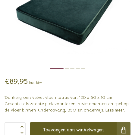
€89,95
Incl. btw
Donkergroen velvet vloermatras van 120 x 60 x 10 cm.
Geschikt als zachte plek voor lezen, rustmomenten en spel op
de vloer binnen kinderopvang, BSO en onderwijs.
Lees meer
.
Toevoegen aan winkelwagen