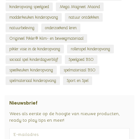
kinderopvang speelgoed
Mega Magneet Maand
modderkeuken kinderopvang
natuur ontdekken
natuurbeleving
onderzoekend leren
Origineel Pikler® klim- en beweegmateriaal
pikler visie in de kinderopvang
rollenspel kinderopvang
sociaal spel kinderdagverblijf
Speelgoed BSO
speelkeuken kinderopvang
spelmateriaal BSO
spelmateriaal kinderopvang
Sport en Spel
Nieuwsbrief
Wees als eerste op de hoogte van nieuwe producten,
ready to play tips en meer!