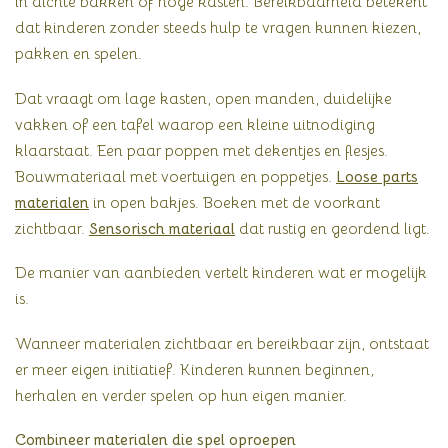
in dichte bakken of hoge kasten. Bereikbaarheid betekent
dat kinderen zonder steeds hulp te vragen kunnen kiezen,
pakken en spelen.
Dat vraagt om lage kasten, open manden, duidelijke
vakken of een tafel waarop een kleine uitnodiging
klaarstaat. Een paar poppen met dekentjes en flesjes.
Bouwmateriaal met voertuigen en poppetjes.
Loose parts
materialen
in open bakjes. Boeken met de voorkant
zichtbaar.
Sensorisch materiaal
dat rustig en geordend ligt.
De manier van aanbieden vertelt kinderen wat er mogelijk
is.
Wanneer materialen zichtbaar en bereikbaar zijn, ontstaat
er meer eigen initiatief. Kinderen kunnen beginnen,
herhalen en verder spelen op hun eigen manier.
Combineer materialen die spel oproepen