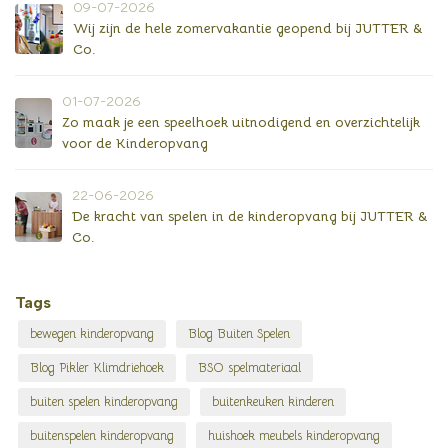
09-07-2026
Wij zijn de hele zomervakantie geopend bij JUTTER &
Co.
01-07-2026
Zo maak je een speelhoek uitnodigend en overzichtelijk
voor de Kinderopvang
22-06-2026
De kracht van spelen in de kinderopvang bij JUTTER &
Co.
Tags
bewegen kinderopvang
Blog Buiten Spelen
Blog Pikler Klimdriehoek
BSO spelmateriaal
buiten spelen kinderopvang
buitenkeuken kinderen
buitenspelen kinderopvang
huishoek meubels kinderopvang