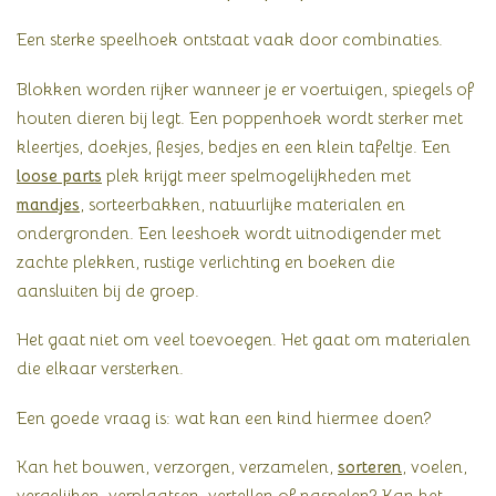
Een sterke speelhoek ontstaat vaak door combinaties.
Blokken worden rijker wanneer je er voertuigen, spiegels of
houten dieren bij legt. Een poppenhoek wordt sterker met
kleertjes, doekjes, flesjes, bedjes en een klein tafeltje. Een
loose parts
plek krijgt meer spelmogelijkheden met
mandjes
, sorteerbakken, natuurlijke materialen en
ondergronden. Een leeshoek wordt uitnodigender met
zachte plekken, rustige verlichting en boeken die
aansluiten bij de groep.
Het gaat niet om veel toevoegen. Het gaat om materialen
die elkaar versterken.
Een goede vraag is: wat kan een kind hiermee doen?
Kan het bouwen, verzorgen, verzamelen,
sorteren
, voelen,
vergelijken, verplaatsen, vertellen of naspelen? Kan het