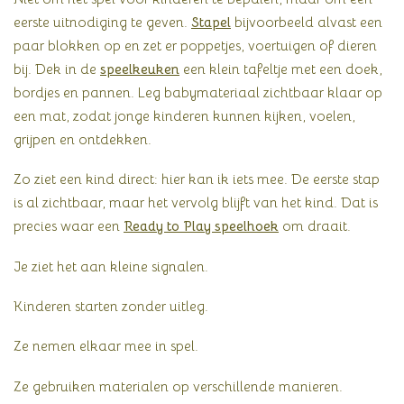
eerste uitnodiging te geven.
Stapel
bijvoorbeeld alvast een
paar blokken op en zet er poppetjes, voertuigen of dieren
bij. Dek in de
speelkeuken
een klein tafeltje met een doek,
bordjes en pannen. Leg babymateriaal zichtbaar klaar op
een mat, zodat jonge kinderen kunnen kijken, voelen,
grijpen en ontdekken.
Zo ziet een kind direct: hier kan ik iets mee. De eerste stap
is al zichtbaar, maar het vervolg blijft van het kind. Dat is
precies waar een
Ready to Play speelhoek
om draait.
Je ziet het aan kleine signalen.
Kinderen starten zonder uitleg.
Ze nemen elkaar mee in spel.
Ze gebruiken materialen op verschillende manieren.