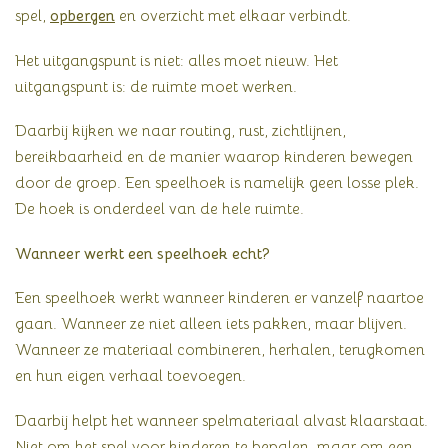
spel,
opbergen
en overzicht met elkaar verbindt.
Het uitgangspunt is niet: alles moet nieuw. Het
uitgangspunt is: de ruimte moet werken.
Daarbij kijken we naar routing, rust, zichtlijnen,
bereikbaarheid en de manier waarop kinderen bewegen
door de groep. Een speelhoek is namelijk geen losse plek.
De hoek is onderdeel van de hele ruimte.
Wanneer werkt een speelhoek echt?
Een speelhoek werkt wanneer kinderen er vanzelf naartoe
gaan. Wanneer ze niet alleen iets pakken, maar blijven.
Wanneer ze materiaal combineren, herhalen, terugkomen
en hun eigen verhaal toevoegen.
Daarbij helpt het wanneer spelmateriaal alvast klaarstaat.
Niet om het spel voor kinderen te bepalen, maar om een