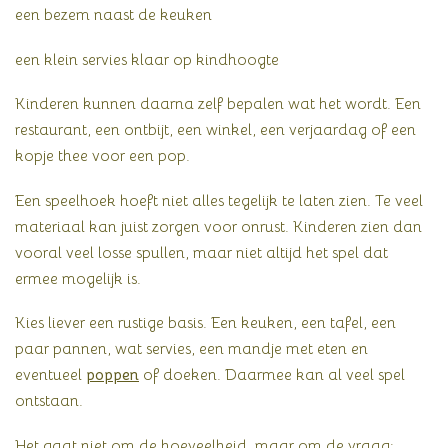
een bezem naast de keuken
een klein servies klaar op kindhoogte
Kinderen kunnen daarna zelf bepalen wat het wordt. Een
restaurant, een ontbijt, een winkel, een verjaardag of een
kopje thee voor een pop.
Een speelhoek hoeft niet alles tegelijk te laten zien. Te veel
materiaal kan juist zorgen voor onrust. Kinderen zien dan
vooral veel losse spullen, maar niet altijd het spel dat
ermee mogelijk is.
Kies liever een rustige basis. Een keuken, een tafel, een
paar pannen, wat servies, een mandje met eten en
eventueel
poppen
of doeken. Daarmee kan al veel spel
ontstaan.
Het gaat niet om de hoeveelheid, maar om de vraag: