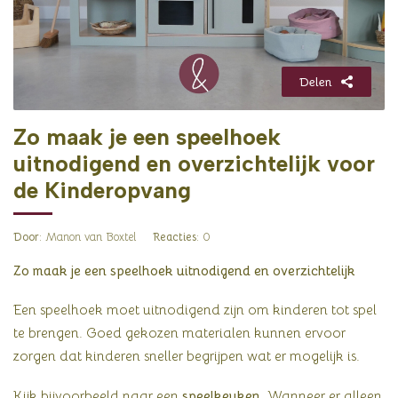
Delen
Zo maak je een speelhoek
uitnodigend en overzichtelijk voor
de Kinderopvang
Door
: Manon van Boxtel
Reacties
: 0
Zo maak je een speelhoek uitnodigend en overzichtelijk
Een speelhoek moet uitnodigend zijn om kinderen tot spel
te brengen. Goed gekozen materialen kunnen ervoor
zorgen dat kinderen sneller begrijpen wat er mogelijk is.
Kijk bijvoorbeeld naar een
speelkeuken
. Wanneer er alleen