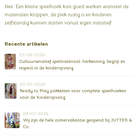
Nee. Een kleine speelhoek kan goed werken wanneer de
materialen kloppen, de plek rustig is en kinderen
zelfstandig kunnen starten vanuit eigen initiatief.
Recente artikelen
03-08-2026
Cultuursensitief spelmateriaal: herkenning, begrip en
respect in de kinderopvang
20-07-2026
Ready to Play pakketten voor complete speelhoeken
voor de Kinderopvang
09-07-2026
Wij zijn de hele zomervakantie geopend bij JUTTER &
Co.