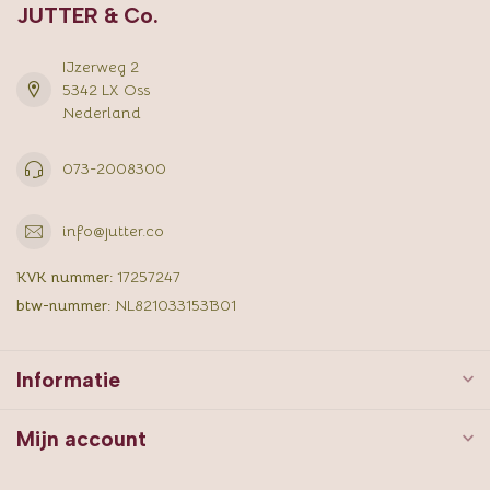
JUTTER & Co.
IJzerweg 2
5342 LX Oss
Nederland
073-2008300
info@jutter.co
KVK nummer:
17257247
btw-nummer:
NL821033153B01
Informatie
Mijn account