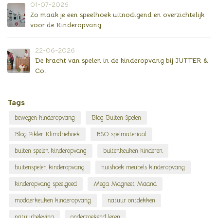
01-07-2026
Zo maak je een speelhoek uitnodigend en overzichtelijk
voor de Kinderopvang
22-06-2026
De kracht van spelen in de kinderopvang bij JUTTER &
Co.
Tags
bewegen kinderopvang
Blog Buiten Spelen
Blog Pikler Klimdriehoek
BSO spelmateriaal
buiten spelen kinderopvang
buitenkeuken kinderen
buitenspelen kinderopvang
huishoek meubels kinderopvang
kinderopvang speelgoed
Mega Magneet Maand
modderkeuken kinderopvang
natuur ontdekken
natuurbeleving
onderzoekend leren