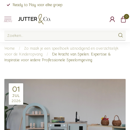
Ready to Play voor elke groep
0
MENU
Home
/
Zo maak je een speelhoek uitnodigend en overzichtelijk
voor de Kinderopvang
/
De kracht van Spelen: Expertise &
Inspiratie voor iedere Professionele Speelomgeving
01
JUL
2026