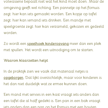
volwassene bepaalt niet wat het kind moet doen. Maar de
omgeving geeft wel richting. Een pannetje op het fornuis
zegt: hier kan iets gemaakt worden. Een kopje op tafel
zegt: hier kan iemand iets drinken. Een mandje met
speelgroente zegt: hier kan verzameld, gekozen en gedeeld
worden.
Zo wordt een
speelhoek kinderopvang
meer dan een plek
met spullen. Het wordt een uitnodiging om te starten.
Waarom klaarzetten helpt
In de praktijk zien we vaak dat materiaal netjes is
opgeborgen
. Dat lijkt overzichtelijk, maar voor kinderen is
het dan niet duidelijk wat ze ermee kunnen doen.
Een mand met servies in een kast vraagt iets anders dan
een tafel die al half gedekt is. Een pan in een bak vraagt
iets anders dan een pan op het fornuis met een houten